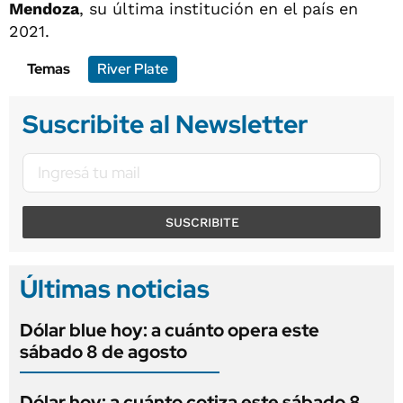
Mendoza
, su última institución en el país en
2021.
Temas
River Plate
Suscribite al Newsletter
SUSCRIBITE
Últimas noticias
Dólar blue hoy: a cuánto opera este
sábado 8 de agosto
Dólar hoy: a cuánto cotiza este sábado 8