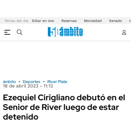
Temas del día
Dólar en vivo
Reservas
Morosidad
Senado
I
ámbito
Deportes
River Plate
18 de abril 2023 - 11:12
Ezequiel Cirigliano debutó en el
Senior de River luego de estar
detenido