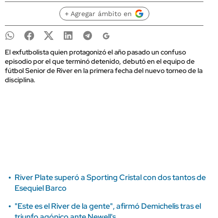
+ Agregar ámbito en
El exfutbolista quien protagonizó el año pasado un confuso
episodio por el que terminó detenido, debutó en el equipo de
fútbol Senior de River en la primera fecha del nuevo torneo de la
disciplina.
River Plate superó a Sporting Cristal con dos tantos de
Esequiel Barco
"Este es el River de la gente", afirmó Demichelis tras el
triunfo agónico ante Newell's