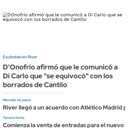
Escándalo en River
D'Onofrio afirmó que le comunicó a
Di Carlo que "se equivocó" con los
borrados de Cantilo
Mercado de pases
River llegó a un acuerdo con Atlético Madrid
Tercera fecha
Comienza la venta de entradas para el nuevo s