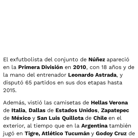
El exfutbolista del conjunto de
Núñez
apareció
en la
Primera División
en
2010
, con 18 años y de
la mano del entrenador
Leonardo Astrada
, y
disputó 65 partidos en sus dos etapas hasta
2015.
Además, vistió las camisetas de
Hellas Verona
de
Italia
,
Dallas
de
Estados Unidos
,
Zapatepec
de
México
y
San Luis
Quillota
de
Chile
en el
exterior, al tiempo que en la
Argentina
también
jugó en
Tigre, Atlético Tucumán
y
Godoy Cruz
de