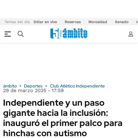
Temas del día
Dólar en vivo
Reservas
Morosidad
Senado
I
ámbito
Deportes
Club Atlético Independiente
29 de marzo 2025 - 17:59
Independiente y un paso
gigante hacia la inclusión:
inauguró el primer palco para
hinchas con autismo