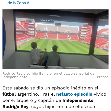
de la Zona A
Rodrigo Rey y su hijo Benicio, en el palco sensorial de
Independiente.
Prensa
Este sábado se dio un episodio inédito en el
fútbol
argentino. Tras el
nefasto episodio
vivido
por el arquero y capitán de
Independiente
,
Rodrigo Rey
, cuyos hijos -uno de ellos con