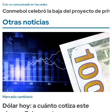
Con un comunicado en las redes
Conmebol celebró la baja del proyecto de priv
Otras noticias
Mercado cambiario
Dólar hoy: a cuánto cotiza este