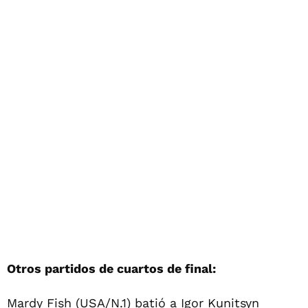
Otros partidos de cuartos de final:
Mardy Fish (USA/N.1) batió a Igor Kunitsyn