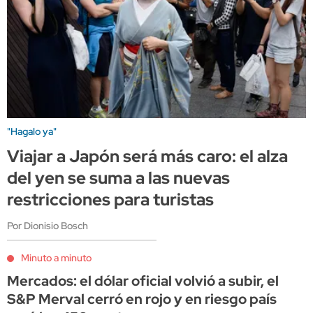
"Hagalo ya"
Viajar a Japón será más caro: el alza
del yen se suma a las nuevas
restricciones para turistas
Por Dionisio Bosch
Minuto a minuto
Mercados: el dólar oficial volvió a subir, el
S&P Merval cerró en rojo y en riesgo país