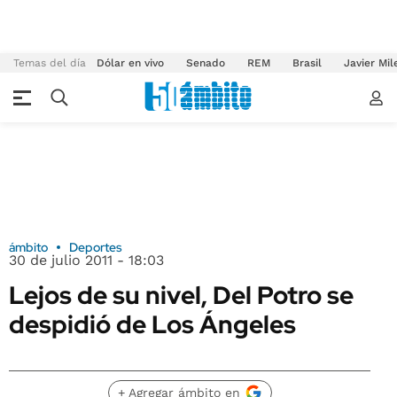
Temas del día
Dólar en vivo
Senado
REM
Brasil
Javier Mil
ámbito
Deportes
30 de julio 2011 - 18:03
Lejos de su nivel, Del Potro se
despidió de Los Ángeles
+ Agregar ámbito en