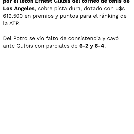
por el letón Ernest Gulbis del torneo de tenis de
Los Angeles
, sobre pista dura, dotado con u$s
619.500 en premios y puntos para el ránking de
la ATP.
Del Potro se vio falto de consistencia y cayó
ante Gulbis con parciales de
6-2 y 6-4
.