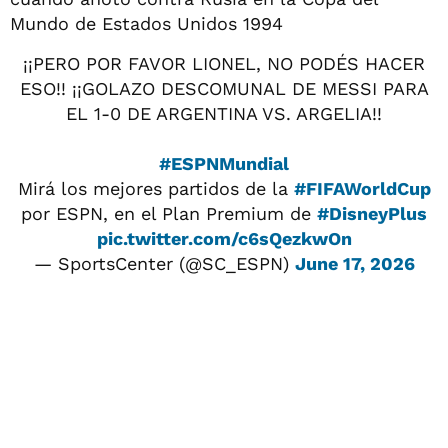
Mundo de Estados Unidos 1994
¡¡PERO POR FAVOR LIONEL, NO PODÉS HACER
ESO!! ¡¡GOLAZO DESCOMUNAL DE MESSI PARA
EL 1-0 DE ARGENTINA VS. ARGELIA!!
#ESPNMundial
Mirá los mejores partidos de la
#FIFAWorldCup
por ESPN, en el Plan Premium de
#DisneyPlus
pic.twitter.com/c6sQezkwOn
— SportsCenter (@SC_ESPN)
June 17, 2026