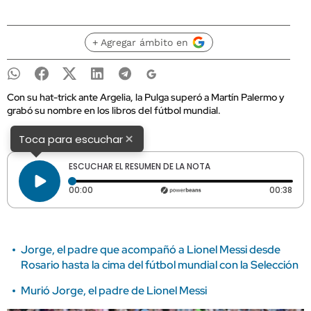
+ Agregar ámbito en
Con su hat-trick ante Argelia, la Pulga superó a Martín Palermo y
grabó su nombre en los libros del fútbol mundial.
×
Toca para escuchar
ESCUCHAR EL RESUMEN DE LA NOTA
Tiempo transcurrido: 0 segundos
Dura
00:00
00:38
Jorge, el padre que acompañó a Lionel Messi desde
Rosario hasta la cima del fútbol mundial con la Selección
Murió Jorge, el padre de Lionel Messi