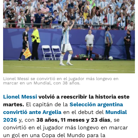
Lionel Messi se convirtió en el jugador más longevo en
marcar en un Mundial, con 38 años.
Lionel Messi
volvió a reescribir la historia este
martes.
El capitán de la
Selección argentina
convirtió ante Argelia
en el debut del
Mundial
2026
y, con
38 años, 11 meses y 23 días
, se
convirtió en el jugador más longevo en marcar
un gol en una Copa del Mundo para la