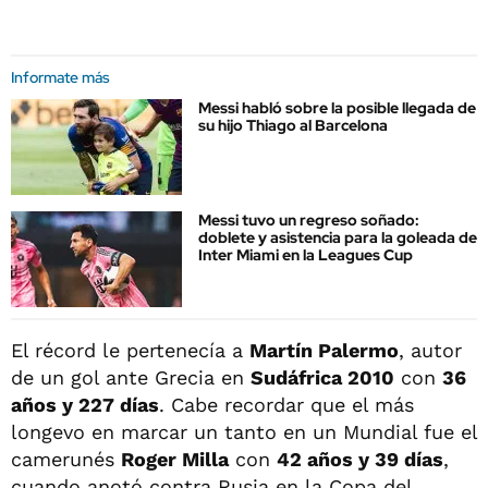
Informate más
Messi habló sobre la posible llegada de
su hijo Thiago al Barcelona
Messi tuvo un regreso soñado:
doblete y asistencia para la goleada de
Inter Miami en la Leagues Cup
El récord le pertenecía a
Martín Palermo
, autor
de un gol ante Grecia en
Sudáfrica 2010
con
36
años y 227 días
. Cabe recordar que el más
longevo en marcar un tanto en un Mundial fue el
camerunés
Roger Milla
con
42 años y 39 días
,
cuando anotó contra Rusia en la Copa del