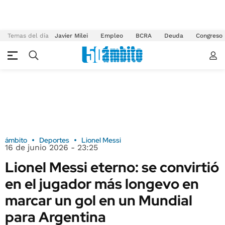
Temas del día
Javier Milei
Empleo
BCRA
Deuda
Congreso
ámbito
Deportes
Lionel Messi
16 de junio 2026 - 23:25
Lionel Messi eterno: se convirtió
en el jugador más longevo en
marcar un gol en un Mundial
para Argentina