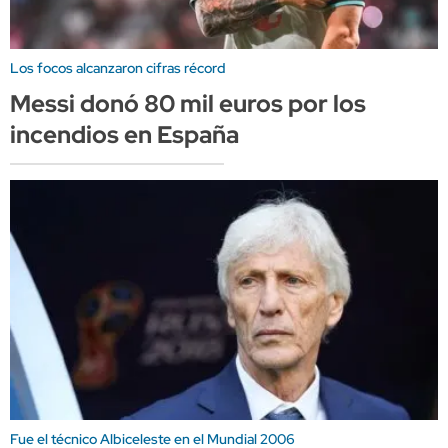
Los focos alcanzaron cifras récord
Messi donó 80 mil euros por los
incendios en España
Fue el técnico Albiceleste en el Mundial 2006