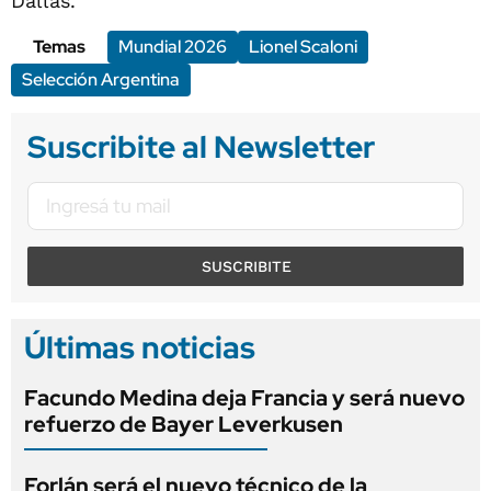
Dallas.
Temas
Mundial 2026
Lionel Scaloni
Selección Argentina
Suscribite al Newsletter
SUSCRIBITE
Últimas noticias
Facundo Medina deja Francia y será nuevo
refuerzo de Bayer Leverkusen
Forlán será el nuevo técnico de la