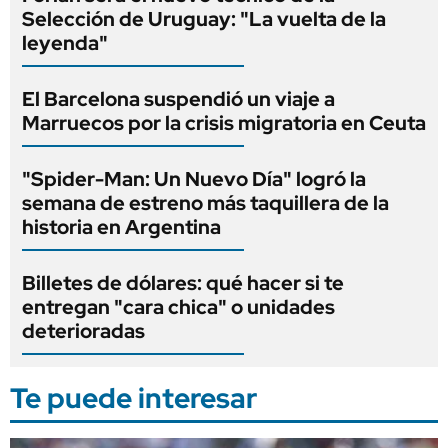
Selección de Uruguay: "La vuelta de la
leyenda"
El Barcelona suspendió un viaje a
Marruecos por la crisis migratoria en Ceuta
"Spider-Man: Un Nuevo Día" logró la
semana de estreno más taquillera de la
historia en Argentina
Billetes de dólares: qué hacer si te
entregan "cara chica" o unidades
deterioradas
Te puede interesar