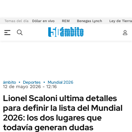
Temas del día
Dólar en vivo
REM
Benegas Lynch
Ley de Tierr
ámbito
Deportes
Mundial 2026
12 de mayo 2026 - 12:16
Lionel Scaloni ultima detalles
para definir la lista del Mundial
2026: los dos lugares que
todavía generan dudas