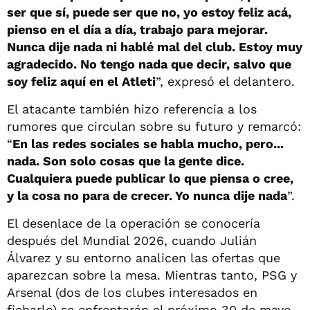
ser que sí, puede ser que no, yo estoy feliz acá,
pienso en el día a día, trabajo para mejorar.
Nunca dije nada ni hablé mal del club. Estoy muy
agradecido. No tengo nada que decir, salvo que
soy feliz aquí en el Atleti
”, expresó el delantero.
El atacante también hizo referencia a los
rumores que circulan sobre su futuro y remarcó:
“
En las redes sociales se habla mucho, pero...
nada. Son solo cosas que la gente dice.
Cualquiera puede publicar lo que piensa o cree,
y la cosa no para de crecer. Yo nunca dije nada
”.
El desenlace de la operación se conocería
después del Mundial 2026, cuando Julián
Álvarez y su entorno analicen las ofertas que
aparezcan sobre la mesa. Mientras tanto, PSG y
Arsenal (dos de los clubes interesados en
ficharlo) se enfrentarán el próximo 30 de mayo