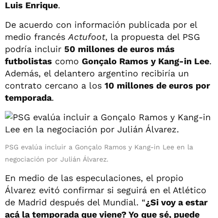
Luis Enrique
.
De acuerdo con información publicada por el
medio francés
Actufoot
, la propuesta del PSG
podría incluir
50 millones de euros más
futbolistas
como
Gonçalo Ramos y Kang-in Lee
.
Además, el delantero argentino recibiría un
contrato cercano a los
10 millones de euros por
temporada
.
PSG evalúa incluir a Gonçalo Ramos y Kang-in Lee en la
negociación por Julián Álvarez.
En medio de las especulaciones, el propio
Álvarez evitó confirmar si seguirá en el Atlético
de Madrid después del Mundial. “
¿Si voy a estar
acá la temporada que viene? Yo que sé, puede