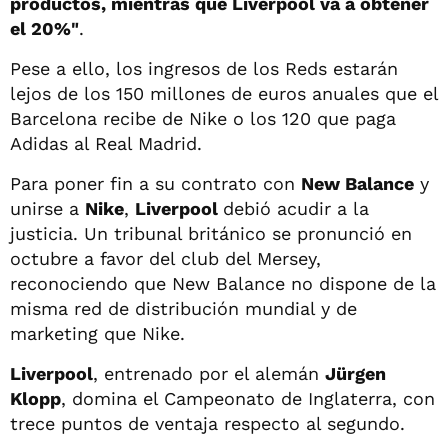
productos, mientras que Liverpool va a obtener
el 20%"
.
Pese a ello, los ingresos de los Reds estarán
lejos de los 150 millones de euros anuales que el
Barcelona recibe de Nike o los 120 que paga
Adidas al Real Madrid.
Para poner fin a su contrato con
New Balance
y
unirse a
Nike
,
Liverpool
debió acudir a la
justicia. Un tribunal británico se pronunció en
octubre a favor del club del Mersey,
reconociendo que New Balance no dispone de la
misma red de distribución mundial y de
marketing que Nike.
Liverpool
, entrenado por el alemán
Jürgen
Klopp
, domina el Campeonato de Inglaterra, con
trece puntos de ventaja respecto al segundo.