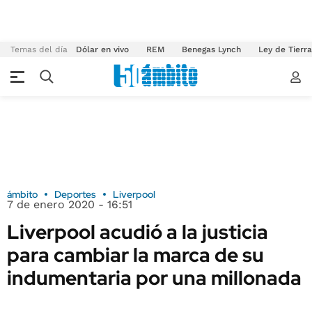
Temas del día
Dólar en vivo
REM
Benegas Lynch
Ley de Tierr
ámbito
Deportes
Liverpool
7 de enero 2020 - 16:51
Liverpool acudió a la justicia
para cambiar la marca de su
indumentaria por una millonada