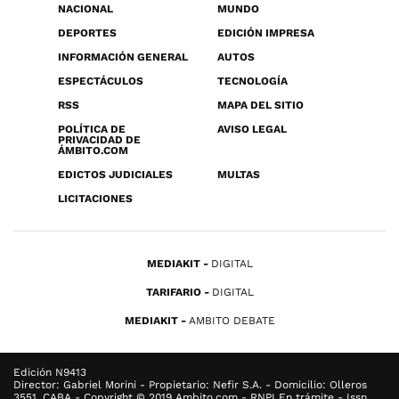
NACIONAL
MUNDO
DEPORTES
EDICIÓN IMPRESA
INFORMACIÓN GENERAL
AUTOS
ESPECTÁCULOS
TECNOLOGÍA
RSS
MAPA DEL SITIO
POLÍTICA DE
AVISO LEGAL
PRIVACIDAD DE
ÁMBITO.COM
EDICTOS JUDICIALES
MULTAS
LICITACIONES
MEDIAKIT
DIGITAL
TARIFARIO
DIGITAL
MEDIAKIT
AMBITO DEBATE
Edición N9413
Director: Gabriel Morini - Propietario: Nefir S.A. - Domicilio: Olleros
3551, CABA - Copyright © 2019 Ambito.com - RNPI En trámite - Issn