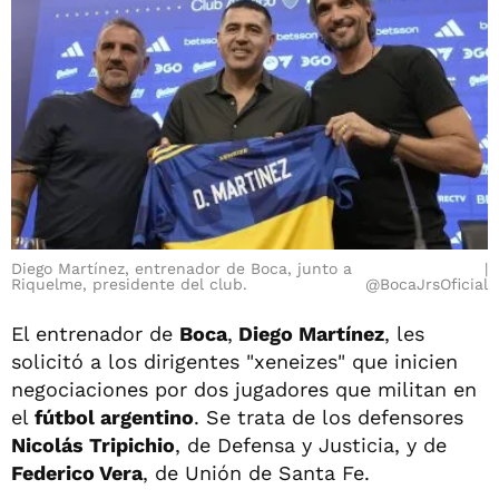
Diego Martínez, entrenador de Boca, junto a
Riquelme, presidente del club.
@BocaJrsOficial
El entrenador de
Boca
,
Diego Martínez
, les
solicitó a los dirigentes "xeneizes" que inicien
negociaciones por dos jugadores que militan en
el
fútbol argentino
. Se trata de los defensores
Nicolás Tripichio
, de Defensa y Justicia, y de
Federico Vera
, de Unión de Santa Fe.