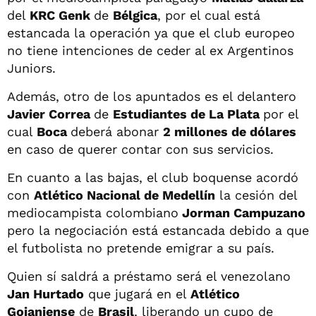
del
KRC Genk
de
Bélgica
, por el cual está
estancada la operación ya que el club europeo
no tiene intenciones de ceder al ex Argentinos
Juniors.
Además, otro de los apuntados es el delantero
Javier Correa
de
Estudiantes de La Plata
por el
cual
Boca
deberá abonar
2 millones de dólares
en caso de querer contar con sus servicios.
En cuanto a las bajas, el club boquense acordó
con
Atlético Nacional de Medellín
la cesión del
mediocampista colombiano
Jorman Campuzano
pero la negociación está estancada debido a que
el futbolista no pretende emigrar a su país.
Quien sí saldrá a préstamo será el venezolano
Jan Hurtado
que jugará en el
Atlético
Goianiense
de
Brasil
, liberando un cupo de