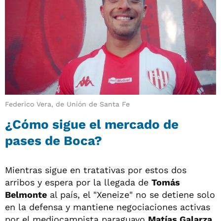
Federico Vera, de Unión de Santa Fe
¿Cómo sigue el mercado de
pases de Boca?
Mientras sigue en tratativas por estos dos
arribos y espera por la llegada de
Tomás
Belmonte
al país, el "Xeneize" no se detiene solo
en la defensa y mantiene negociaciones activas
por el mediocampista paraguayo
Matías Galarza