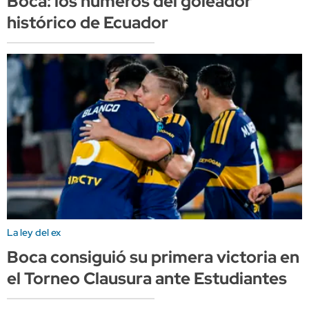
Boca: los números del goleador
histórico de Ecuador
La ley del ex
Boca consiguió su primera victoria en
el Torneo Clausura ante Estudiantes