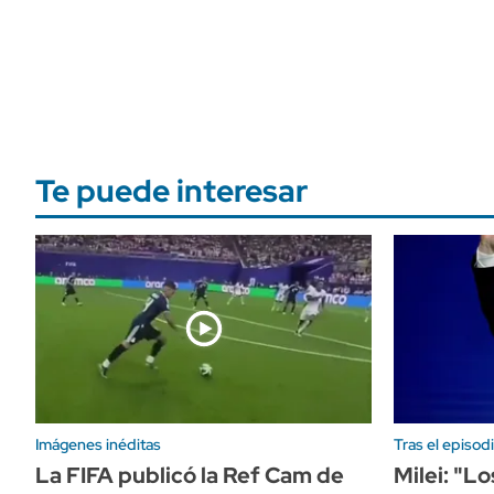
Te puede interesar
Imágenes inéditas
Tras el episod
La FIFA publicó la Ref Cam de
Milei: "L