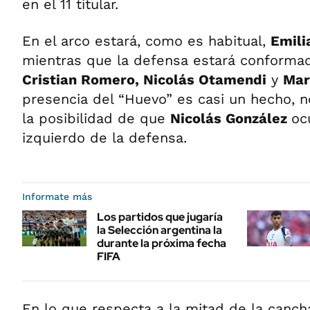
en el 11 titular.
En el arco estará, como es habitual,
Emili
mientras que la defensa estará conforma
Cristian Romero, Nicolás Otamendi
y
Mar
presencia del “Huevo” es casi un hecho, n
la posibilidad de que
Nicolás González
oc
izquierdo de la defensa.
Informate más
Los partidos que jugaría
la Selección argentina la
durante la próxima fecha
FIFA
En lo que respecta a la mitad de la canch