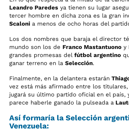
Leandro Paredes
ya tienen su lugar asegu
tercer hombre en dicha zona es la gran i
Scaloni
a menos de ocho horas del partid
Los dos nombres que baraja el director t
mundo son los de
Franco Mastantuono
y
grandes promesas del
fútbol argentino
qu
ganar terreno en la
Selección
.
Finalmente, en la delantera estarán
Thiag
vez está más afirmado entre los titulares
jugará su último partido oficial en el país, 
parece haberle ganado la pulseada a
Laut
Así formaría la Selección argent
Venezuela: