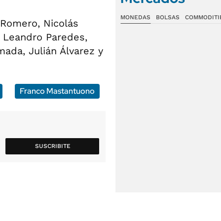
MONEDAS
BOLSAS
COMMODITI
n Romero, Nicolás
, Leandro Paredes,
ada, Julián Álvarez y
Franco Mastantuono
SUSCRIBITE