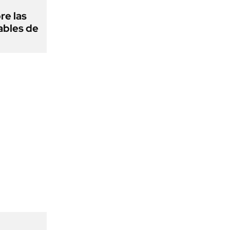
re las
ables de