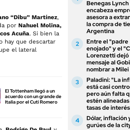
Benegas Lynch
encabeza empr
asesora a extra
ano “Dibu” Martínez
,
la compra de ti
da por
Nahuel Molina,
Argentina
cos Acuña
. Si bien la
Entre el "padre
o hay que descartar
enojado" y el "C
upe el lateral
Lorenzetti dejó
mensaje al Gobi
nombrar a Milei
Paladini: "La in
está casi contro
El Tottenham llegó a un
pero aún falta 
acuerdo con un grande de
estén alineadas 
Italia por el Cuti Romero
tasas de interés
Dólar, inflación 
gurúes de la cit
a,
Rodrigo De Paul
y