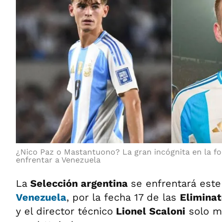
¿Nico Paz o Mastantuono? La gran incógnita en la f
enfrentar a Venezuela
La
Selección argentina
se enfrentará est
Venezuela
, por la fecha 17 de las
Elimina
y el director técnico
Lionel Scaloni
solo ma