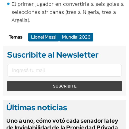
El primer jugador en convertirle a seis goles a
selecciones africanas (tres a Nigeria, tres a
Argelia).
Temas
Lionel Messi
Mundial 2026
Suscribite al Newsletter
SUSCRIBITE
Últimas noticias
Uno a uno, cómo votó cada senador la ley
de Inviolabilidad de la Propiedad Privada