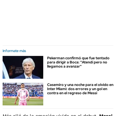
Informate más
Pekerman confirmó que fue tentado
para dirigir a Boca: "Atendí pero no
llegamos a avanzar"
Casemiro y una noche para el olvido en
Inter Miami: dos errores y un gol en
contra en el regreso de Messi
Más allá de la emoción vivida en el debut,
Messi