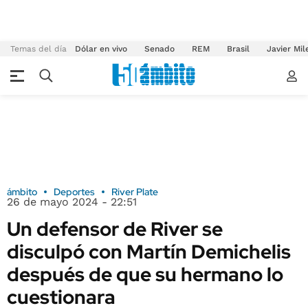
Temas del día
Dólar en vivo
Senado
REM
Brasil
Javier Mil
ámbito
Deportes
River Plate
26 de mayo 2024 - 22:51
Un defensor de River se
disculpó con Martín Demichelis
después de que su hermano lo
cuestionara