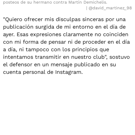
posteos de su hermano contra Martín Demichelis.
@david_martinez_98
"Quiero ofrecer mis disculpas sinceras por una
publicación surgida de mi entorno en el día de
ayer. Esas expresiones claramente no coinciden
con mi forma de pensar ni de proceder en el día
a día, ni tampoco con los principios que
intentamos transmitir en nuestro club", sostuvo
el defensor en un mensaje publicado en su
cuenta personal de Instagram.