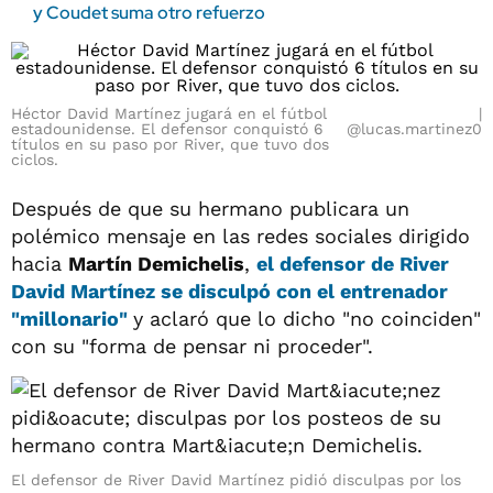
y Coudet suma otro refuerzo
Héctor David Martínez jugará en el fútbol
estadounidense. El defensor conquistó 6
@lucas.martinez0
títulos en su paso por River, que tuvo dos
ciclos.
Después de que su hermano publicara un
polémico mensaje en las redes sociales dirigido
hacia
Martín Demichelis
,
el defensor de
River
David Martínez
se disculpó con el entrenador
"millonario"
y aclaró que lo dicho "no coinciden"
con su "forma de pensar ni proceder".
El defensor de River David Martínez pidió disculpas por los