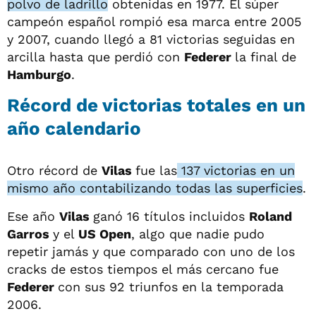
polvo de ladrillo
obtenidas en 1977. El súper
campeón español rompió esa marca entre 2005
y 2007, cuando llegó a 81 victorias seguidas en
arcilla hasta que perdió con
Federer
la final de
Hamburgo
.
Récord de victorias totales en un
año calendario
Otro récord de
Vilas
fue las
137 victorias en un
mismo año contabilizando todas las superficies
.
Ese año
Vilas
ganó 16 títulos incluidos
Roland
Garros
y el
US Open
, algo que nadie pudo
repetir jamás y que comparado con uno de los
cracks de estos tiempos el más cercano fue
Federer
con sus 92 triunfos en la temporada
2006.