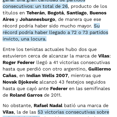
consecutivos: un total de 26
, producto de los
títulos en
Teherán
,
Bogotá
,
Santiago
,
Buenos
Aires
y
Johannesburgo
, de manera que ese
récord podría haber sido mucho mayor.
Su
récord podría haber llegado a 72 o 73 partidos
invicto, una locura.
Entre los tenistas actuales hubo dos que
estuvieron cerca de alcanzar la marca de
Vilas
:
Roger Federer
llegó a 41 victorias consecutivas
hasta que perdió con otro argentino,
Guillermo
Cañas
, en
Indian Wells 2007
, mientras que
Novak Djokovic
alcanzó 43 festejos seguidos
hasta que cayó ante
Federer
en las semifinales
de
Roland Garros
de 2011.
No obstante,
Rafael Nadal
batió una marca de
Vilas
, la de las
53 victorias consecutivas sobre