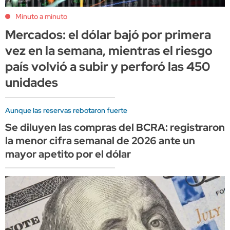
Minuto a minuto
Mercados: el dólar bajó por primera
vez en la semana, mientras el riesgo
país volvió a subir y perforó las 450
unidades
Aunque las reservas rebotaron fuerte
Se diluyen las compras del BCRA: registraron
la menor cifra semanal de 2026 ante un
mayor apetito por el dólar