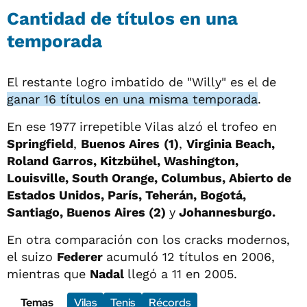
Cantidad de títulos en una
temporada
El restante logro imbatido de "Willy" es el de
ganar 16 títulos en una misma temporada
.
En ese 1977 irrepetible Vilas alzó el trofeo en
Springfield
,
Buenos Aires
(1)
,
Virginia Beach,
Roland Garros, Kitzbühel, Washington,
Louisville, South Orange, Columbus, Abierto de
Estados Unidos, París, Teherán, Bogotá,
Santiago, Buenos Aires (2)
y
Johannesburgo.
En otra comparación con los cracks modernos,
el suizo
Federer
acumuló 12 títulos en 2006,
mientras que
Nadal
llegó a 11 en 2005.
Temas
Vilas
Tenis
Récords