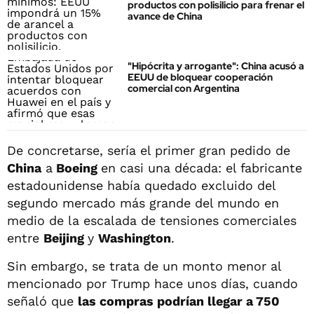
productos con polisilicio para frenar el
avance de China
"Hipócrita y arrogante": China acusó a
EEUU de bloquear cooperación
comercial con Argentina
De concretarse, sería el primer gran pedido de
China
a
Boeing
en casi una década: el fabricante
estadounidense había quedado excluido del
segundo mercado más grande del mundo en
medio de la escalada de tensiones comerciales
entre
Beijing
y
Washington
.
Sin embargo, se trata de un monto menor al
mencionado por Trump hace unos días, cuando
señaló que
las compras podrían llegar a 750