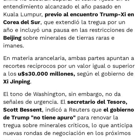
entendimiento alcanzado el año pasado en
Kuala Lumpur,
previo al encuentro Trump-Xi en
Corea del Sur
, que extendió la tregua por un
año e incluyó una pausa en las restricciones de
Beijing
sobre minerales de tierras raras e
imanes.
En materia arancelaria, ambas partes apuntan a
recortes recíprocos por un valor igual o superior
a los
u$s30.000 millones,
según el gobierno de
Xi Jinping
.
El tono de Washington, sin embargo, no da
señales de urgencia. El
secretario del Tesoro,
Scott Bessent
, indicó a Reuters que
el gobierno
de Trump "no tiene apuro"
para renovar la
tregua sobre minerales críticos, lo que anticipa
nuevas rondas de negociación en los próximos