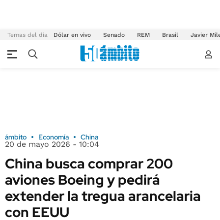
Temas del día
Dólar en vivo
Senado
REM
Brasil
Javier Mil
ámbito
Economía
China
20 de mayo 2026 - 10:04
China busca comprar 200
aviones Boeing y pedirá
extender la tregua arancelaria
con EEUU