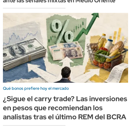
ante las señales mixtas en Medio Oriente
Qué bonos prefiere hoy el mercado
¿Sigue el carry trade? Las inversiones
en pesos que recomiendan los
analistas tras el último REM del BCRA