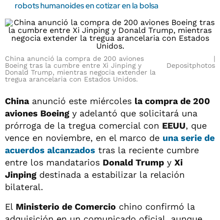
robots humanoides en cotizar en la bolsa
China anunció la compra de 200 aviones
Boeing tras la cumbre entre Xi Jinping y
Depositphotos
Donald Trump, mientras negocia extender la
tregua arancelaria con Estados Unidos.
China
anunció este miércoles
la compra de 200
aviones Boeing
y adelantó que solicitará una
prórroga de la tregua comercial con
EEUU
, que
vence en noviembre, en el marco de
una serie de
acuerdos alcanzados
tras la reciente cumbre
entre los mandatarios
Donald Trump
y
Xi
Jinping
destinada a estabilizar la relación
bilateral.
El
Ministerio de Comercio
chino confirmó la
adquisición en un comunicado oficial, aunque