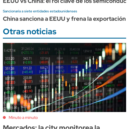
EEUU vs China: el rol clave de los semiconduct
Sancionaría a siete entidades estadounidenses
China sanciona a EEUU y frena la exportación d
Otras noticias
Minuto a minuto
Mercados: la city monitorea la