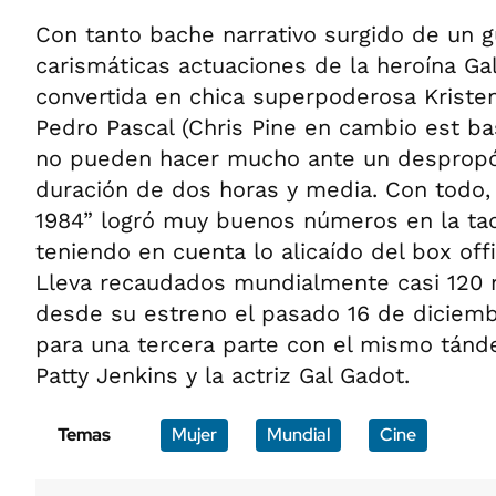
Con tanto bache narrativo surgido de un g
carismáticas actuaciones de la heroína Gal
convertida en chica superpoderosa Kristen 
Pedro Pascal (Chris Pine en cambio est ba
no pueden hacer mucho ante un despropó
duración de dos horas y media. Con tod
1984” logró muy buenos números en la taq
teniendo en cuenta lo alicaído del box off
Lleva recaudados mundialmente casi 120 
desde su estreno el pasado 16 de diciembr
para una tercera parte con el mismo tánd
Patty Jenkins y la actriz Gal Gadot.
Temas
Mujer
Mundial
Cine