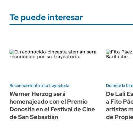
Te puede interesar
Reconocimiento a su trayectoria
Durante la tar
Werner Herzog será
De Lali E
homenajeado con el Premio
a Fito Pá
Donostia en el Festival de Cine
artistas 
de San Sebastián
de Propi