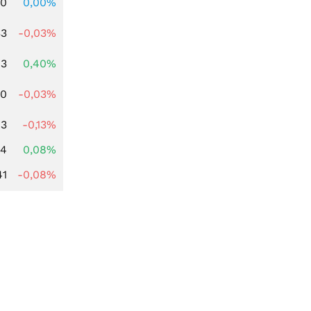
00
0,00%
33
-0,03%
93
0,40%
00
-0,03%
93
-0,13%
14
0,08%
41
-0,08%