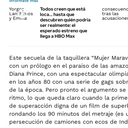
Informate más
Todos creen que está
loca... hasta que
descubren quién podría
ser realmente: el
esperado estreno que
llega a HBO Max
Este secuela de la taquillera “Mujer Marav
con un prólogo en el paraíso de las amaz
Diana Prince, con una espectacular olimpí
en los años 80 con una serie de gags sobr
de la época. Pero pronto el argumento se 
ritmo, lo que queda claro cuando la prim
de superacción digna de un film de supe
rondando los 90 minutos del metraje (es 
persecución de camiones con ecos de Ind