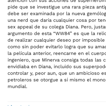
atención con sus acciones de superheroína
pide que se investigue una rara pieza anti
debe ser examinada por la nueva gemóloga
una nerd que daría cualquier cosa por tene
sex appeal de su colega Diana. Pero, just
argumento de esta “WW84” es que la reliqu
de realizar cualquier deseo por imposible
como sin poder evitarlo logra que su amado
la película anterior, reencarne en el cuer
ingeniero, que Minerva consiga todas las 
envidiaba en Diana, incluido sus superpo
controlar y, peor aun, que un ambicioso e
petroleros se otorgue a sí mismo el mono
mundial.