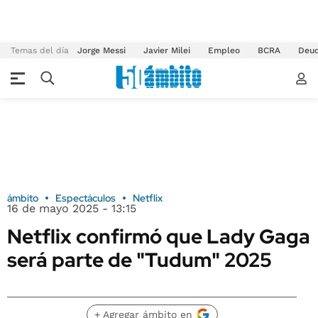
Temas del día
Jorge Messi
Javier Milei
Empleo
BCRA
Deu
ámbito
Espectáculos
Netflix
16 de mayo 2025 - 13:15
Netflix confirmó que Lady Gaga
será parte de "Tudum" 2025
+ Agregar ámbito en