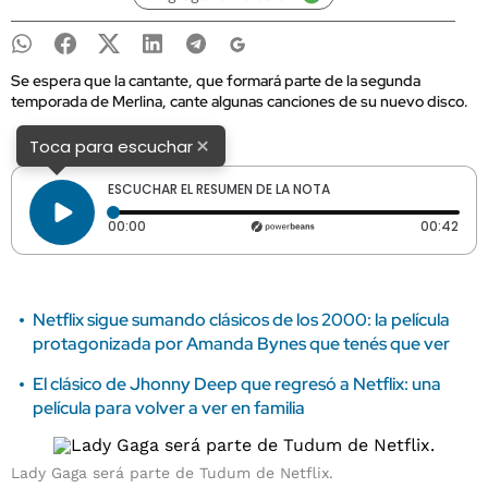
Se espera que la cantante, que formará parte de la segunda
temporada de Merlina, cante algunas canciones de su nuevo disco.
×
Toca para escuchar
ESCUCHAR EL RESUMEN DE LA NOTA
Tiempo transcurrido: 0 segundos
Dura
00:00
00:42
Netflix sigue sumando clásicos de los 2000: la película
protagonizada por Amanda Bynes que tenés que ver
El clásico de Jhonny Deep que regresó a Netflix: una
película para volver a ver en familia
Lady Gaga será parte de Tudum de Netflix.