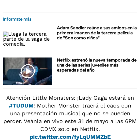
Informate más
Adam Sandler reúne a sus amigos en la
primera imagen de la tercera película
de "Son como niños"
Netflix estrenó la nueva temporada de
una de las series juveniles más
esperadas del año
Atención Little Monsters: ¡Lady Gaga estará en
#TUDUM
! Mother Monster traerá el caos con
una presentación musical que no se pueden
perder. Veánla en vivo este 31 de mayo a las 6PM
CDMX solo en Netflix.
pic.twitter.com/fyLqUMMZbE