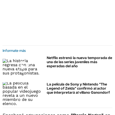
Informate más
Netflix estrenó la nueva temporada de
una de las series juveniles más
esperadas del año
La película de Sony y Nintendo "The
Legend of Zelda" confirmó al actor
que interpretará al villano Ganondorf