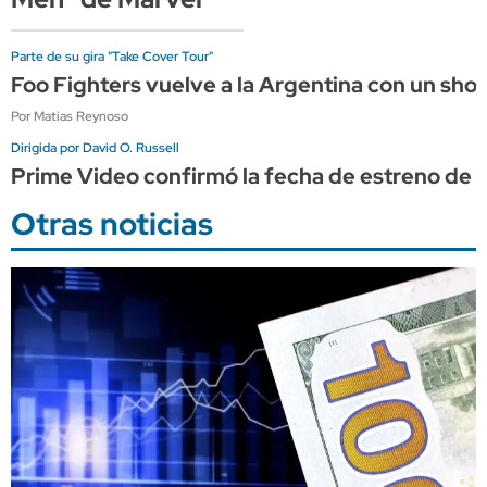
Parte de su gira "Take Cover Tour"
Foo Fighters vuelve a la Argentina con un sho
Por Matias Reynoso
Dirigida por David O. Russell
Prime Video confirmó la fecha de estreno de "
Otras noticias