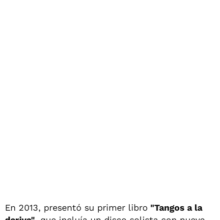
En 2013, presentó su primer libro
"Tangos a la
deriva"
, que incluía un disco solista con nueve