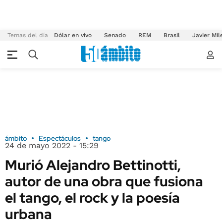
Temas del día
Dólar en vivo
Senado
REM
Brasil
Javier Mil
ámbito
Espectáculos
tango
24 de mayo 2022 - 15:29
Murió Alejandro Bettinotti,
autor de una obra que fusiona
el tango, el rock y la poesía
urbana