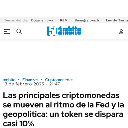
Temas del día
Dólar en vivo
REM
Benegas Lynch
Ley de Tierr
ámbito
Finanzas
Criptomonedas
13 de febrero 2025 - 21:47
Las principales criptomonedas
se mueven al ritmo de la Fed y la
geopolítica: un token se dispara
casi 10%