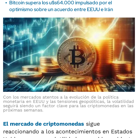
Bitcoin supera los u$s64.000 impulsado por el
optimismo sobre un acuerdo entre EEUU e Irán
Con los mercados atentos a la evolución de la política
monetaria en EEUU y las tensiones geopolíticas, la volatilidad
seguirá siendo un factor clave para las criptomonedas en las
próximas semanas.
El mercado de criptomonedas
sigue
reaccionando a los acontecimientos en Estados