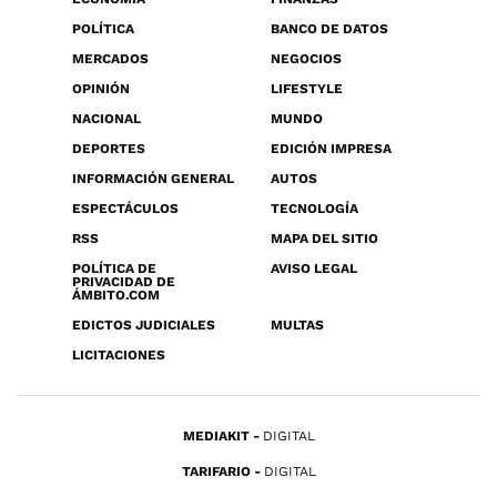
POLÍTICA
BANCO DE DATOS
MERCADOS
NEGOCIOS
OPINIÓN
LIFESTYLE
NACIONAL
MUNDO
DEPORTES
EDICIÓN IMPRESA
INFORMACIÓN GENERAL
AUTOS
ESPECTÁCULOS
TECNOLOGÍA
RSS
MAPA DEL SITIO
POLÍTICA DE
AVISO LEGAL
PRIVACIDAD DE
ÁMBITO.COM
EDICTOS JUDICIALES
MULTAS
LICITACIONES
MEDIAKIT
DIGITAL
TARIFARIO
DIGITAL