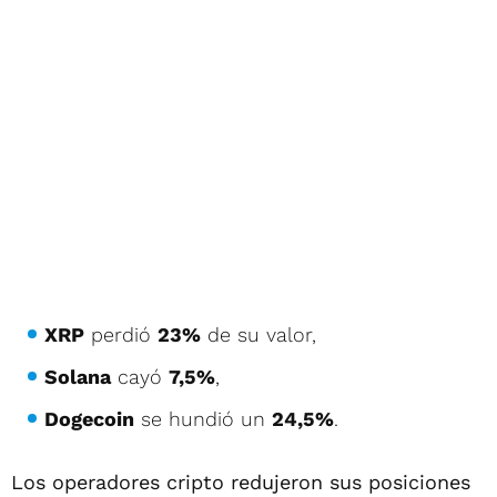
XRP
perdió
23%
de su valor,
Solana
cayó
7,5%
,
Dogecoin
se hundió un
24,5%
.
Los operadores cripto redujeron sus posiciones