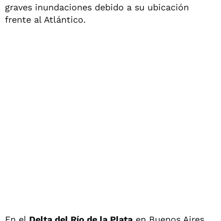
graves inundaciones debido a su ubicación
frente al Atlántico.
En el
Delta del Río de la Plata
en Buenos Aires