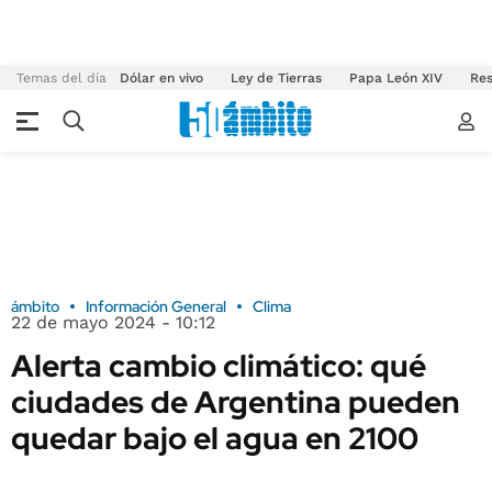
Temas del día
Dólar en vivo
Ley de Tierras
Papa León XIV
Res
ámbito
Información General
Clima
22 de mayo 2024 - 10:12
Alerta cambio climático: qué
ciudades de Argentina pueden
quedar bajo el agua en 2100