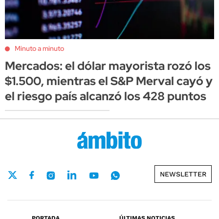
Minuto a minuto
Mercados: el dólar mayorista rozó los
$1.500, mientras el S&P Merval cayó y
el riesgo país alcanzó los 428 puntos
NEWSLETTER
PORTADA
ÚLTIMAS NOTICIAS