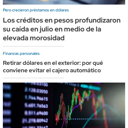
Pero crecieron préstamos en dólares
Los créditos en pesos profundizaron
su caída en julio en medio de la
elevada morosidad
Finanzas personales
Retirar dólares en el exterior: por qué
conviene evitar el cajero automático