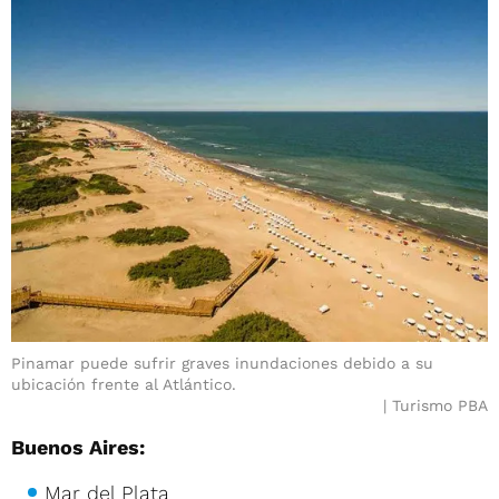
Pinamar puede sufrir graves inundaciones debido a su
ubicación frente al Atlántico.
Turismo PBA
Buenos Aires:
Mar del Plata