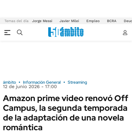
Temas del día
Jorge Messi
Javier Milei
Empleo
BCRA
Deu
ámbito
Información General
Streaming
12 de junio 2026 - 17:00
Amazon prime video renovó Off
Campus, la segunda temporada
de la adaptación de una novela
romántica