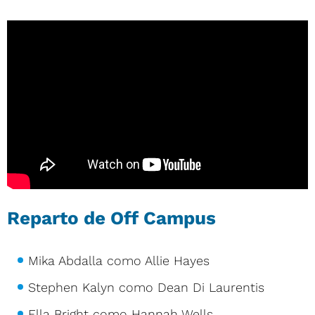
Reparto de Off Campus
Mika Abdalla como Allie Hayes
Stephen Kalyn como Dean Di Laurentis
Ella Bright como Hannah Wells