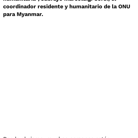
coordinador residente y humanitario de la ONU
para Myanmar.