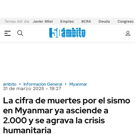
Temas del día
Javier Milei
Empleo
BCRA
Deuda
Congreso
ámbito
Información General
Myanmar
31 de marzo 2025 - 19:27
La cifra de muertes por el sismo
en Myanmar ya asciende a
2.000 y se agrava la crisis
humanitaria