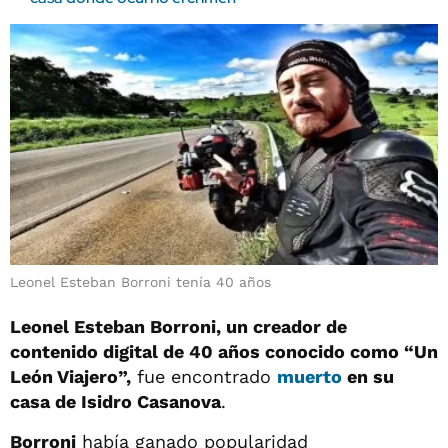
Leonel Esteban Borroni tenía 40 años
Leonel Esteban Borroni, un creador de
contenido digital de 40 años conocido como “Un
León Viajero”,
fue encontrado
muerto
en su
casa de Isidro Casanova
.
Borroni
había ganado popularidad