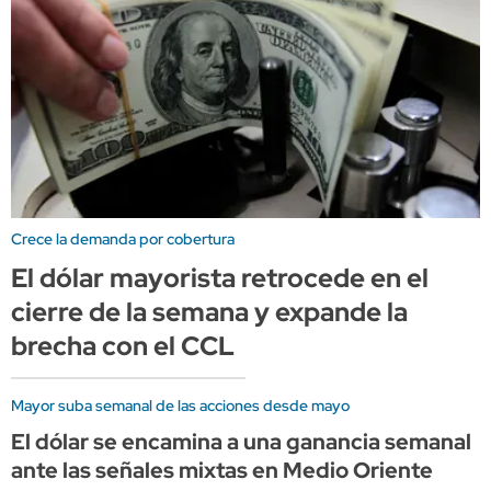
Crece la demanda por cobertura
El dólar mayorista retrocede en el
cierre de la semana y expande la
brecha con el CCL
Mayor suba semanal de las acciones desde mayo
El dólar se encamina a una ganancia semanal
ante las señales mixtas en Medio Oriente