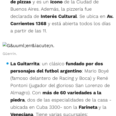
de pizzas
y es un
ícono
de la Ciudad de
Buenos Aires. Además, la pizzería fue
declarada de
Interés Cultural
. Se ubica en
Av.
Corrientes 1368
y está abierta todos los días
a partir de las 11.
Güerrín.
La Guitarrita
: un clásico
fundado por dos
personajes del futbol argentino
: Mario Boyé
(famoso delantero de Racing y Boca) y René
Pontoni (jugador del glorioso San Lorenzo de
Almagro). Con
más de 60 variedades a la
piedra
, dos de las especialidades de la casa -
ubicada en Cuba 3300- son la
Farineta
y la
Veneciana
. Tiene varias sucursales: