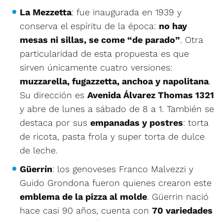
La Mezzetta
: fue inaugurada en 1939 y
conserva el espíritu de la época:
no hay
mesas ni sillas, se come “de parado”
. Otra
particularidad de esta propuesta es que
sirven únicamente cuatro versiones:
muzzarella, fugazzetta, anchoa y napolitana
.
Su dirección es
Avenida Álvarez Thomas 1321
y abre de lunes a sábado de 8 a 1. También se
destaca por sus
empanadas y postres
: torta
de ricota, pasta frola y super torta de dulce
de leche.
Güerrín
: los genoveses Franco Malvezzi y
Guido Grondona fueron quienes crearon este
emblema de la pizza al molde
. Güerrin nació
hace casi 90 años, cuenta con
70 variedades