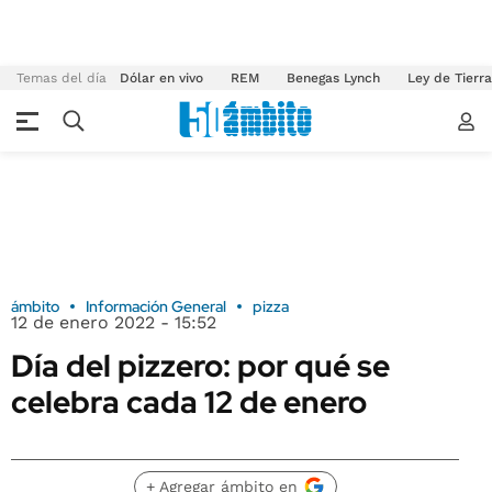
Temas del día
Dólar en vivo
REM
Benegas Lynch
Ley de Tierr
ámbito
Información General
pizza
12 de enero 2022 - 15:52
Día del pizzero: por qué se
celebra cada 12 de enero
+ Agregar ámbito en