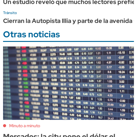
Un estudio reveló que muchos lectores prefiere
Tránsito
Cierran la Autopista Illia y parte de la avenid
Otras noticias
Minuto a minuto
Mercados: la city pone el dólar el