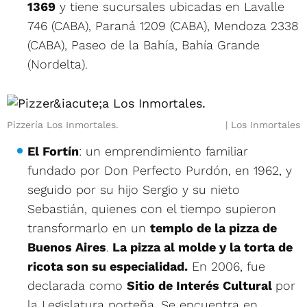
1369
y tiene sucursales ubicadas en Lavalle
746 (CABA), Paraná 1209 (CABA), Mendoza 2338
(CABA), Paseo de la Bahía, Bahía Grande
(Nordelta).
Pizzería Los Inmortales.
Los Inmortales
El Fortín
: un emprendimiento familiar
fundado por Don Perfecto Purdón, en 1962, y
seguido por su hijo Sergio y su nieto
Sebastián, quienes con el tiempo supieron
transformarlo en un
templo de la pizza de
Buenos Aires
.
La pizza al molde y la torta de
ricota son su especialidad.
En 2006, fue
declarada como
Sitio de Interés Cultural
por
la Legislatura porteña. Se encuentra en