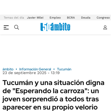
Temas del día
Javier Milei
Empleo
BCRA
Deuda
Congreso
ámbito
Información General
Tucumán
23 de septiembre 2025 - 13:19
Tucumán y una situación digna
de "Esperando la carroza": un
joven sorprendió a todos tras
aparecer en su propio velorio