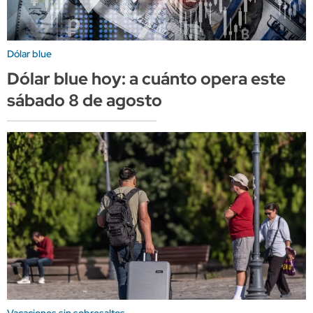
Dólar blue
Dólar blue hoy: a cuánto opera este
sábado 8 de agosto
Vacaciones sin sobresaltos