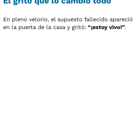
El grito que lo cambió todo
En pleno velorio, el supuesto fallecido apareció
en la puerta de la casa y gritó:
“¡estoy vivo!”
.