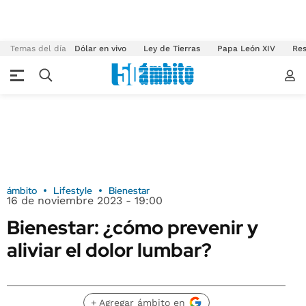
Temas del día
Dólar en vivo
Ley de Tierras
Papa León XIV
Res
ámbito
Lifestyle
Bienestar
16 de noviembre 2023 - 19:00
Bienestar: ¿cómo prevenir y
aliviar el dolor lumbar?
+ Agregar ámbito en