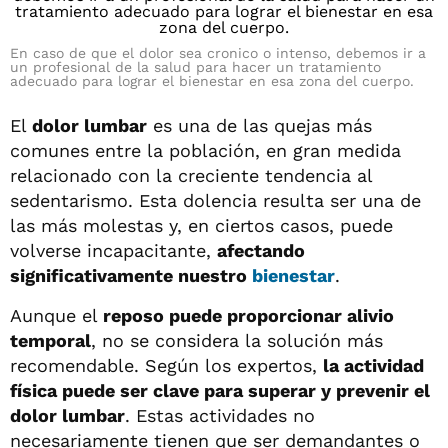
En caso de que el dolor sea cronico o intenso, debemos ir a
un profesional de la salud para hacer un tratamiento
adecuado para lograr el bienestar en esa zona del cuerpo.
El
dolor lumbar
es una de las quejas más
comunes entre la población, en gran medida
relacionado con la creciente tendencia al
sedentarismo. Esta dolencia resulta ser una de
las más molestas y, en ciertos casos, puede
volverse incapacitante,
afectando
significativamente nuestro
bienestar
.
Aunque el
reposo puede proporcionar alivio
temporal
, no se considera la solución más
recomendable. Según los expertos,
la actividad
física puede ser clave para superar y prevenir el
dolor lumbar
. Estas actividades no
necesariamente tienen que ser demandantes o