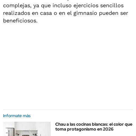
complejas, ya que incluso ejercicios sencillos
realizados en casa o en el gimnasio pueden ser
beneficiosos.
Informate más
Chau a las cocinas blancas: el color que
toma protagonismo en 2026