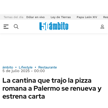
Temas del día
Dólar en vivo
Ley de Tierras
Papa León XIV
Res
ámbito
Lifestyle
Restaurante
5 de julio 2025 - 00:00
La cantina que trajo la pizza
romana a Palermo se renueva y
estrena carta