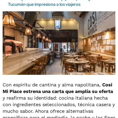
Tucumán que impresiona a los viajeros
Con espíritu de cantina y alma napolitana,
Cosi
Mi Piace estrena una carta que amplía su oferta
y reafirma su identidad: cocina italiana hecha
con ingredientes seleccionados, técnica casera y
mucho sabor. Ahora ofrece alternativas
específicas para el mediodía, la noche y los fines