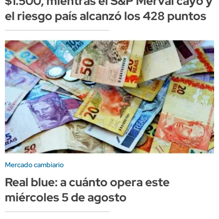
$1.500, mientras el S&P Merval cayó y
el riesgo país alcanzó los 428 puntos
Mercado cambiario
Real blue: a cuánto opera este
miércoles 5 de agosto