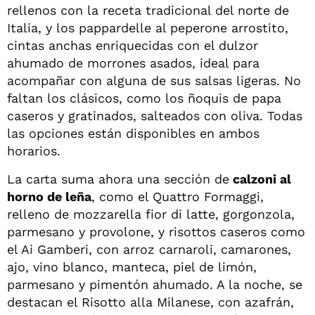
rellenos con la receta tradicional del norte de
Italia, y los pappardelle al peperone arrostito,
cintas anchas enriquecidas con el dulzor
ahumado de morrones asados, ideal para
acompañar con alguna de sus salsas ligeras. No
faltan los clásicos, como los ñoquis de papa
caseros y gratinados, salteados con oliva. Todas
las opciones están disponibles en ambos
horarios.
La carta suma ahora una sección de
calzoni al
horno de leña
, como el Quattro Formaggi,
relleno de mozzarella fior di latte, gorgonzola,
parmesano y provolone, y risottos caseros como
el Ai Gamberi, con arroz carnaroli, camarones,
ajo, vino blanco, manteca, piel de limón,
parmesano y pimentón ahumado. A la noche, se
destacan el Risotto alla Milanese, con azafrán,