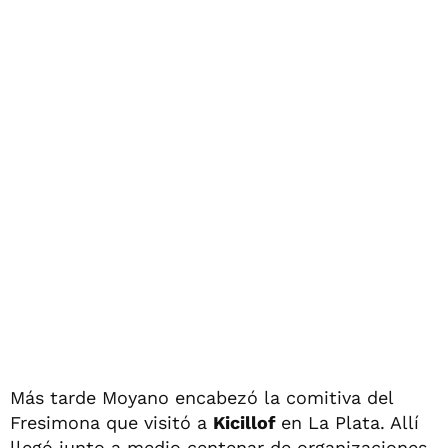
Más tarde Moyano encabezó la comitiva del
Fresimona que visitó a
Kicillof
en La Plata. Allí
llegó junto a medio centenar de organizaciones