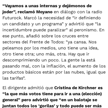
“Vayamos a unas internas y dejémonos de
joder”, reclamó Moyano
en diálogo con la radio
Futurock. Marcó la necesidad de “ir definiendo
un candidato y un programa” y advirtió que “la
incertidumbre puede paralizar” al peronismo. En
ese punto, añadió sobre los cruces entre
sectores del Frente de Todos: “ya cansa. Nos
peleamos por los medios, uno tiene una idea,
otro tiene otra; uno más, otra. Hay que ir
descomprimiendo un poco. La gente la está
pasando mal, con la inflación, el aumento de los
productos básicos están por las nubes, igual que
las tarifas”.
El dirigente admitió que
Cristina de Kirchner
es
“la que más votos tiene para ir a una (elección)
general” pero advirtió que “en un balotaje se
juntan todos los ‘gorilas’ y todo puede ser más