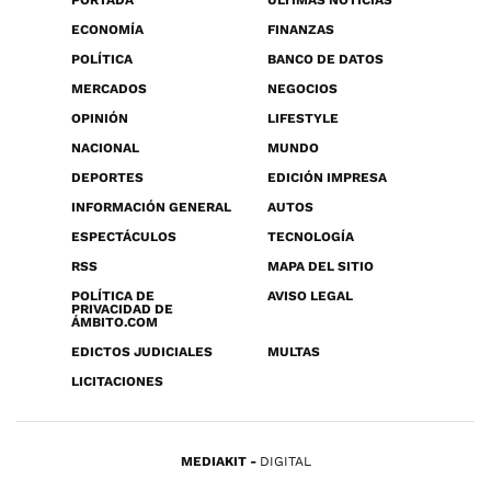
PORTADA
ÚLTIMAS NOTICIAS
ECONOMÍA
FINANZAS
POLÍTICA
BANCO DE DATOS
MERCADOS
NEGOCIOS
OPINIÓN
LIFESTYLE
NACIONAL
MUNDO
DEPORTES
EDICIÓN IMPRESA
INFORMACIÓN GENERAL
AUTOS
ESPECTÁCULOS
TECNOLOGÍA
RSS
MAPA DEL SITIO
POLÍTICA DE
AVISO LEGAL
PRIVACIDAD DE
ÁMBITO.COM
EDICTOS JUDICIALES
MULTAS
LICITACIONES
MEDIAKIT
DIGITAL