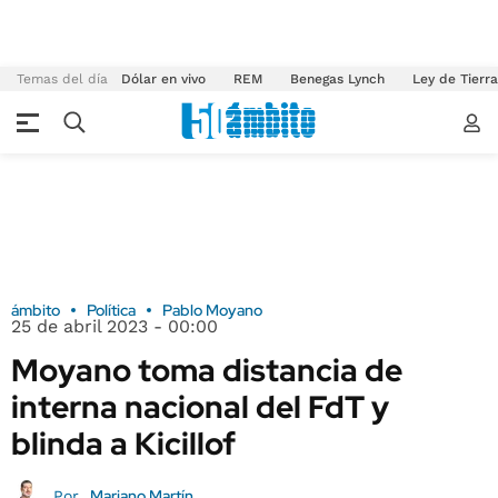
Temas del día
Dólar en vivo
REM
Benegas Lynch
Ley de Tierr
ámbito
Política
Pablo Moyano
25 de abril 2023 - 00:00
Moyano toma distancia de
interna nacional del FdT y
blinda a Kicillof
Mariano Martín
Por