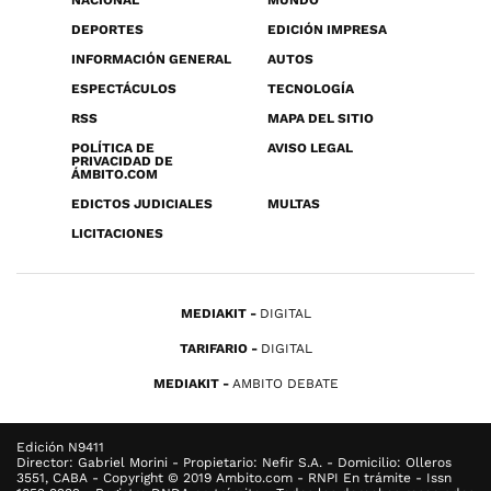
NACIONAL
MUNDO
DEPORTES
EDICIÓN IMPRESA
INFORMACIÓN GENERAL
AUTOS
ESPECTÁCULOS
TECNOLOGÍA
RSS
MAPA DEL SITIO
POLÍTICA DE
AVISO LEGAL
PRIVACIDAD DE
ÁMBITO.COM
EDICTOS JUDICIALES
MULTAS
LICITACIONES
MEDIAKIT
DIGITAL
TARIFARIO
DIGITAL
MEDIAKIT
AMBITO DEBATE
Edición N9411
Director: Gabriel Morini - Propietario: Nefir S.A. - Domicilio: Olleros
3551, CABA - Copyright © 2019 Ambito.com - RNPI En trámite - Issn