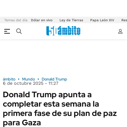
Temas del día
Dólar en vivo
Ley de Tierras
Papa León XIV
Res
ámbito
Mundo
Donald Trump
6 de octubre 2025 - 11:27
Donald Trump apunta a
completar esta semana la
primera fase de su plan de paz
para Gaza