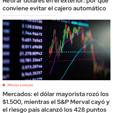
Retirar dólares en el exterior: por qué
conviene evitar el cajero automático
Minuto a minuto
Mercados: el dólar mayorista rozó los
$1.500, mientras el S&P Merval cayó y
el riesgo país alcanzó los 428 puntos