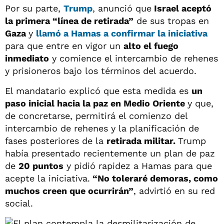
Por su parte,
Trump
, anunció que
Israel aceptó
la primera “línea de retirada”
de sus tropas en
Gaza
y
llamó a Hamas a confirmar la iniciativa
para que entre en vigor un
alto el fuego
inmediato
y comience el intercambio de rehenes
y prisioneros bajo los términos del acuerdo.
El mandatario explicó que esta medida es
un
paso inicial hacia la paz en Medio Oriente
y que,
de concretarse, permitirá el comienzo del
intercambio de rehenes y la planificación de
fases posteriores de la
retirada militar.
Trump
había presentado recientemente un plan de paz
de
20 puntos
y pidió rapidez a Hamas para que
acepte la iniciativa.
“No toleraré demoras, como
muchos creen que ocurrirán”
, advirtió en su red
social.