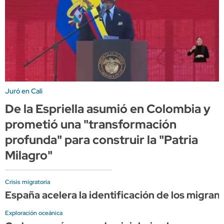
Juró en Cali
De la Espriella asumió en Colombia y
prometió una "transformación
profunda" para construir la "Patria
Milagro"
Crisis migratoria
España acelera la identificación de los migran
Exploración oceánica