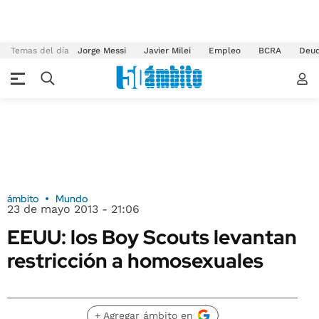
Temas del día
Jorge Messi
Javier Milei
Empleo
BCRA
Deu
ámbito
Mundo
23 de mayo 2013 - 21:06
EEUU: los Boy Scouts levantan
restricción a homosexuales
+ Agregar ámbito en