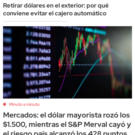
Retirar dólares en el exterior: por qué
conviene evitar el cajero automático
Minuto a minuto
Mercados: el dólar mayorista rozó los
$1.500, mientras el S&P Merval cayó y
el riesgo país alcanzó los 428 puntos