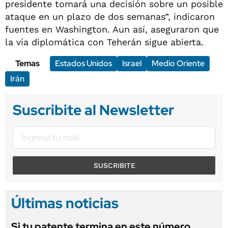
presidente tomará una decisión sobre un posible
ataque en un plazo de dos semanas”, indicaron
fuentes en Washington. Aun así, aseguraron que
la vía diplomática con Teherán sigue abierta.
Temas
Estados Unidos
Israel
Medio Oriente
Irán
Suscribite al Newsletter
SUSCRIBITE
Últimas noticias
Si tu patente termina en este número,