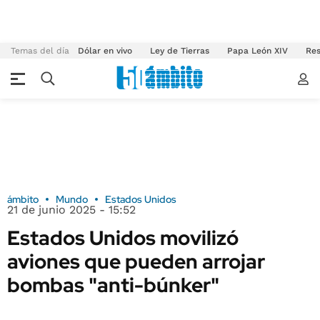
Temas del día
Dólar en vivo
Ley de Tierras
Papa León XIV
Res
ámbito
Mundo
Estados Unidos
21 de junio 2025 - 15:52
Estados Unidos movilizó
aviones que pueden arrojar
bombas "anti-búnker"