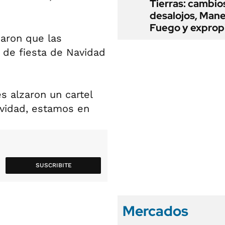
Tierras: cambio
desalojos, Mane
Fuego y exprop
iaron que las
 de fiesta de Navidad
s alzaron un cartel
avidad, estamos en
SUSCRIBITE
Mercados