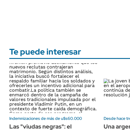
Te puede interesar
Indemnizaciones de más de u$s60.000
Desde hace t
Las "viudas negras": el
Una argen