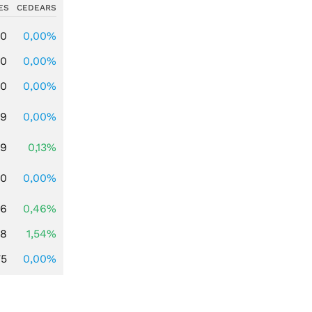
ES
CEDEARS
00
0,00%
00
0,00%
00
0,00%
39
0,00%
39
0,13%
50
0,00%
76
0,46%
68
1,54%
75
0,00%