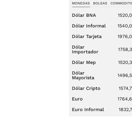
MONEDAS
BOLSAS
COMMODITI
Dólar BNA
1520,
Dólar Informal
1540,
Dólar Tarjeta
1976,
Dólar
1758,
Importador
Dólar Mep
1520,
Dólar
1496,
Mayorista
Dólar Cripto
1574,
Euro
1764,
Euro Informal
1832,