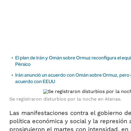
ÁMBITO DEBATE
Municipios
MEDIAKIT AMBITO DEBATE
URUGUAY
El plan de Irán y Omán sobre Ormuz reconfigura el equil
Pérsico
Irán anunció un acuerdo con Omán sobre Ormuz, pero c
acuerdo con EEUU
Se registraron disturbios por la noche en Atenas.
Las manifestaciones contra el gobierno de
política económica y social y la represión
prosiguieron el martes con intensidad, en