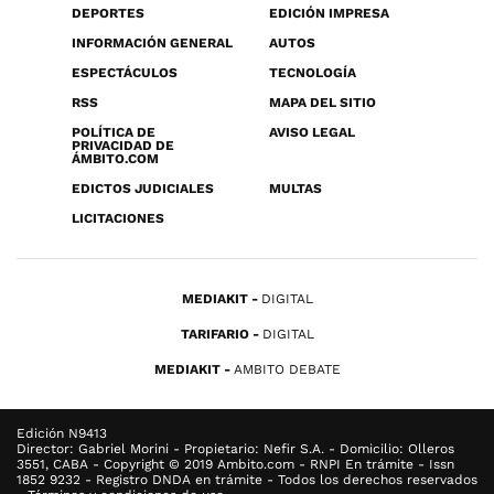
DEPORTES
EDICIÓN IMPRESA
INFORMACIÓN GENERAL
AUTOS
ESPECTÁCULOS
TECNOLOGÍA
RSS
MAPA DEL SITIO
POLÍTICA DE
AVISO LEGAL
PRIVACIDAD DE
ÁMBITO.COM
EDICTOS JUDICIALES
MULTAS
LICITACIONES
MEDIAKIT
DIGITAL
TARIFARIO
DIGITAL
MEDIAKIT
AMBITO DEBATE
Edición N9413
Director: Gabriel Morini - Propietario: Nefir S.A. - Domicilio: Olleros
3551, CABA - Copyright © 2019 Ambito.com - RNPI En trámite - Issn
1852 9232 - Registro DNDA en trámite - Todos los derechos reservados