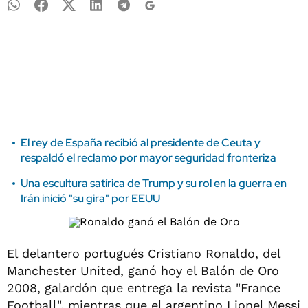
El rey de España recibió al presidente de Ceuta y
respaldó el reclamo por mayor seguridad fronteriza
Una escultura satírica de Trump y su rol en la guerra en
Irán inició "su gira" por EEUU
El delantero portugués Cristiano Ronaldo, del
Manchester United, ganó hoy el Balón de Oro
2008, galardón que entrega la revista "France
Football", mientras que el argentino Lionel Messi