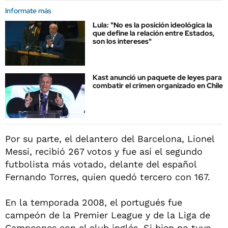
Informate más
Lula: "No es la posición ideológica la
que define la relación entre Estados,
son los intereses"
Kast anunció un paquete de leyes para
combatir el crimen organizado en Chile
Por su parte, el delantero del Barcelona, Lionel
Messi, recibió 267 votos y fue así el segundo
futbolista más votado, delante del español
Fernando Torres, quien quedó tercero con 167.
En la temporada 2008, el portugués fue
campeón de la Premier League y de la Liga de
Campeones con el club inglés. Si bien no tuvo