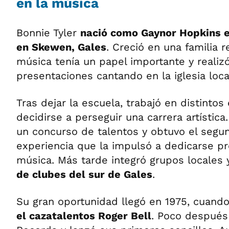
en la música
Bonnie Tyler
nació como Gaynor Hopkins el
en Skewen, Gales
. Creció en una familia r
música tenía un papel importante y realiz
presentaciones cantando en la iglesia loca
Tras dejar la escuela, trabajó en distinto
decidirse a perseguir una carrera artística
un concurso de talentos y obtuvo el segu
experiencia que la impulsó a dedicarse pr
música. Más tarde integró grupos locales
de clubes del sur de Gales
.
Su gran oportunidad llegó en 1975, cuand
el cazatalentos Roger Bell
. Poco después