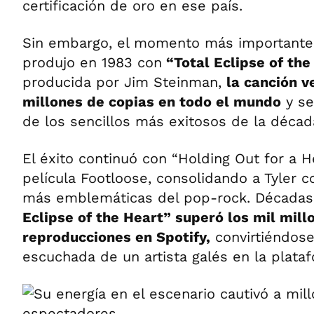
certificación de oro en ese país.
Sin embargo, el momento más importante 
produjo en 1983 con
“Total Eclipse of the
producida por Jim Steinman,
la canción v
millones de copias en todo el mundo
y se
de los sencillos más exitosos de la décad
El éxito continuó con “Holding Out for a He
película Footloose, consolidando a Tyler 
más emblemáticas del pop-rock. Década
Eclipse of the Heart” superó los mil mill
reproducciones en Spotify,
convirtiéndose
escuchada de un artista galés en la plata