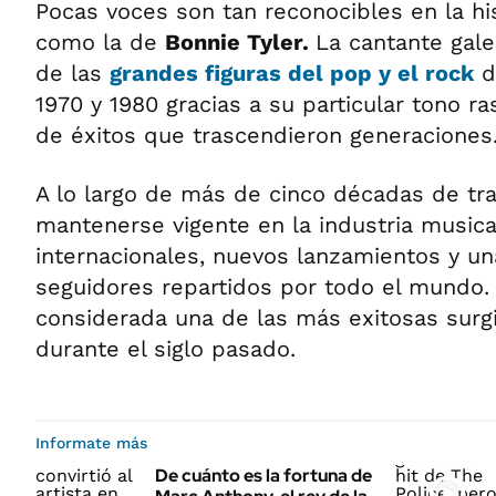
Pocas voces son tan reconocibles en la hi
como la de
Bonnie Tyler.
La cantante gale
de las
grandes figuras del pop y el rock
d
1970 y 1980 gracias a su particular tono r
de éxitos que trascendieron generaciones
A lo largo de más de cinco décadas de tray
mantenerse vigente en la industria musica
internacionales, nuevos lanzamientos y un
seguidores repartidos por todo el mundo.
considerada una de las más exitosas surg
durante el siglo pasado.
Informate más
De cuánto es la fortuna de