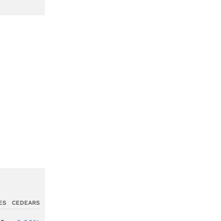
ES
CEDEARS