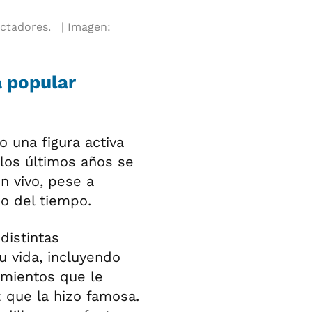
ectadores.
Imagen:
a popular
o una figura activa
los últimos años se
n vivo, pese a
o del tiempo.
distintas
u vida, incluyendo
amientos que le
z que la hizo famosa.