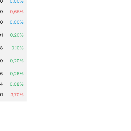
00
0,00%
00
-0,65%
00
0,00%
91
0,20%
28
0,10%
50
0,20%
96
0,26%
14
0,08%
91
-3,70%