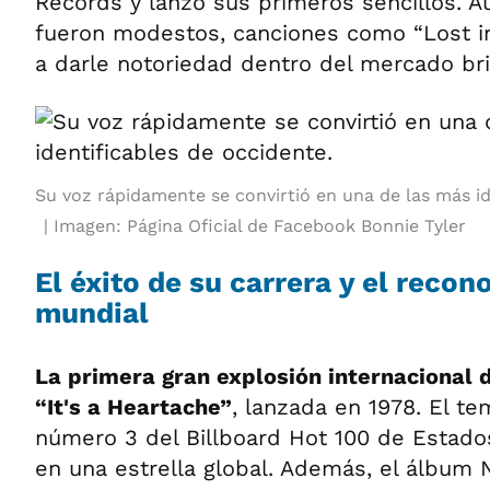
Records y lanzó sus primeros sencillos. Au
fueron modestos, canciones como “Lost i
a darle notoriedad dentro del mercado bri
Su voz rápidamente se convirtió en una de las más id
Imagen: Página Oficial de Facebook Bonnie Tyler
El éxito de su carrera y el reco
mundial
La primera gran explosión internacional d
“It's a Heartache”
, lanzada en 1978. El t
número 3 del Billboard Hot 100 de Estados
en una estrella global. Además, el álbum 