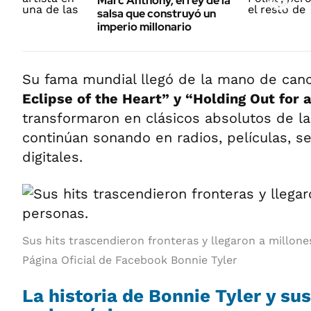
Marc Anthony, el rey de la
salsa que construyó un
imperio millonario
Su fama mundial llegó de la mano de ca
Eclipse of the Heart” y “Holding Out for 
transformaron en clásicos absolutos de la
continúan sonando en radios, películas, s
digitales.
Sus hits trascendieron fronteras y llegaron a millone
Página Oficial de Facebook Bonnie Tyler
La historia de Bonnie Tyler y su