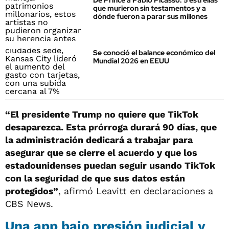
De Prince a Pablo Picasso: 5 estrellas
que murieron sin testamentos y a
dónde fueron a parar sus millones
Se conoció el balance económico del
Mundial 2026 en EEUU
“El presidente Trump no quiere que TikTok
desaparezca. Esta prórroga durará 90 días, que
la administración dedicará a trabajar para
asegurar que se cierre el acuerdo y que los
estadounidenses puedan seguir usando TikTok
con la seguridad de que sus datos están
protegidos”
, afirmó Leavitt en declaraciones a
CBS News.
Una app bajo presión judicial y