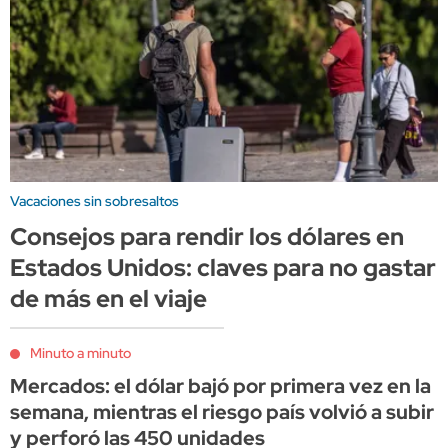
Vacaciones sin sobresaltos
Consejos para rendir los dólares en
Estados Unidos: claves para no gastar
de más en el viaje
Minuto a minuto
Mercados: el dólar bajó por primera vez en la
semana, mientras el riesgo país volvió a subir
y perforó las 450 unidades