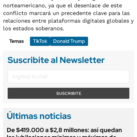
norteamericano, ya que el desenlace de este
conflicto marcará un precedente clave para las
relaciones entre plataformas digitales globales y
los estados soberanos.
Temas
TikTok
Donald Trump
Suscribite al Newsletter
SUSCRIBITE
Últimas noticias
De $419.000 a $2,8 millones: así quedan