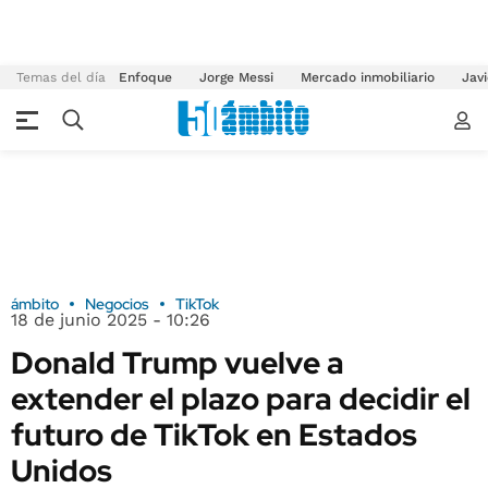
Temas del día
Enfoque
Jorge Messi
Mercado inmobiliario
Javi
ámbito
Negocios
TikTok
18 de junio 2025 - 10:26
Donald Trump vuelve a
extender el plazo para decidir el
futuro de TikTok en Estados
Unidos