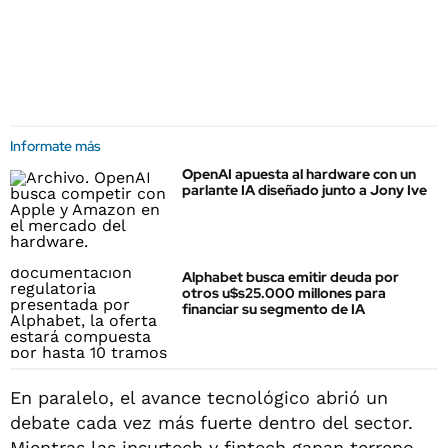
Informate más
OpenAI apuesta al hardware con un
parlante IA diseñado junto a Jony Ive
Alphabet busca emitir deuda por
otros u$s25.000 millones para
financiar su segmento de IA
En paralelo, el avance tecnológico abrió un
debate cada vez más fuerte dentro del sector.
Mientras las insurtech y fintech ganan terreno