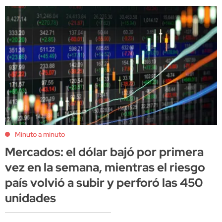
Minuto a minuto
Mercados: el dólar bajó por primera
vez en la semana, mientras el riesgo
país volvió a subir y perforó las 450
unidades