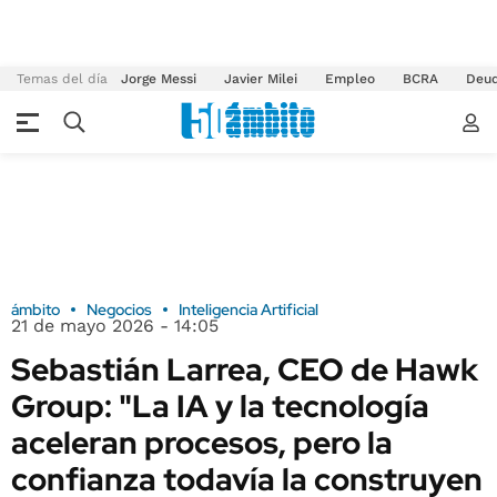
Temas del día
Jorge Messi
Javier Milei
Empleo
BCRA
Deu
ámbito
Negocios
Inteligencia Artificial
21 de mayo 2026 - 14:05
Sebastián Larrea, CEO de Hawk
Group: "La IA y la tecnología
aceleran procesos, pero la
confianza todavía la construyen