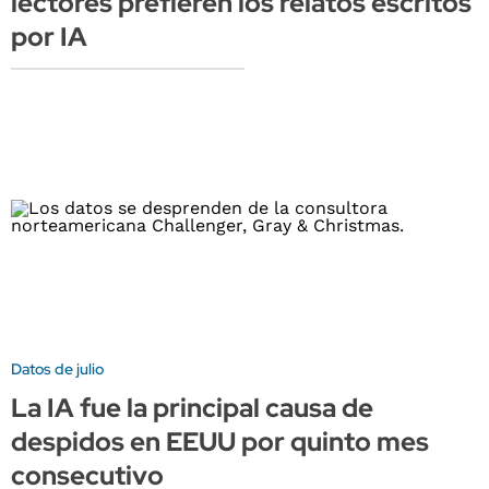
lectores prefieren los relatos escritos
por IA
Datos de julio
La IA fue la principal causa de
despidos en EEUU por quinto mes
consecutivo