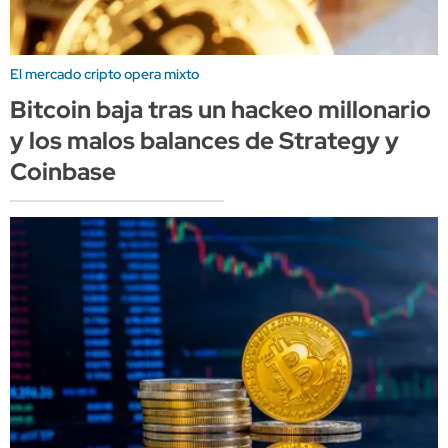
El mercado cripto opera mixto
Bitcoin baja tras un hackeo millonario
y los malos balances de Strategy y
Coinbase