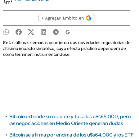
+ Agregar ámbito en
En las últimas semanas ocurrieron dos novedades regulatorias de
altísimo impacto simbólico, cuyo efecto práctico dependerá de
cómo terminen instrumentándose.
Bitcoin extiende su repunte y toca los u$s65.000, pero
las negociaciones en Medio Oriente generan dudas
Bitcoin se afirma por encima de los u$s64.000 y los ETF