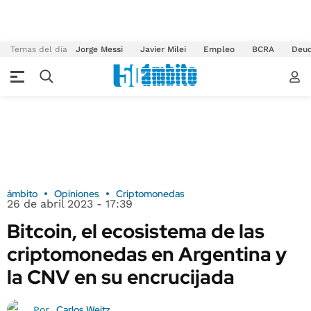
Temas del día
Jorge Messi
Javier Milei
Empleo
BCRA
Deu
ámbito
Opiniones
Criptomonedas
26 de abril 2023 - 17:39
Bitcoin, el ecosistema de las
criptomonedas en Argentina y
la CNV en su encrucijada
Carlos Weitz
Por