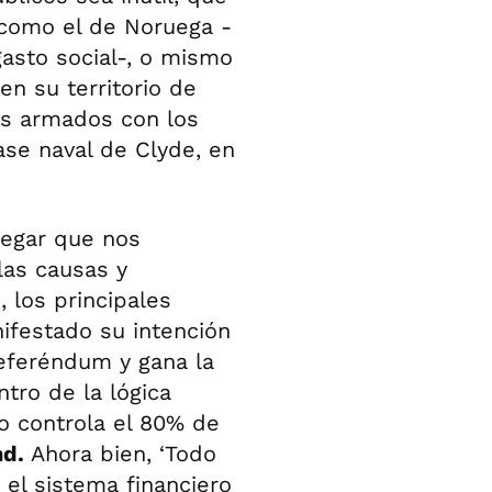
 como el de Noruega -
gasto social-, o mismo
en su territorio de
s armados con los
ase naval de Clyde, en
negar que nos
las causas y
 los principales
ifestado su intención
referéndum y gana la
tro de la lógica
o controla el 80% de
nd.
Ahora bien, ‘Todo
 el sistema financiero