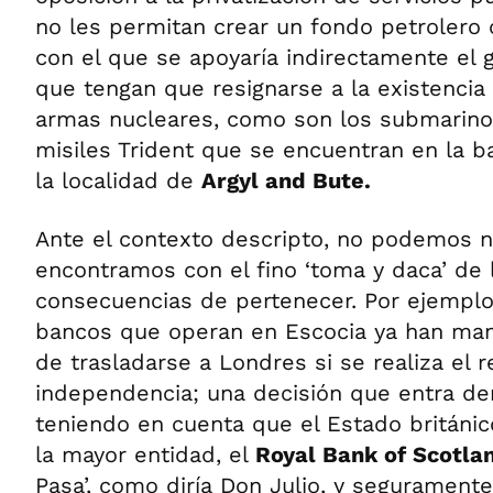
no les permitan crear un fondo petrolero
con el que se apoyaría indirectamente el 
que tengan que resignarse a la existencia 
armas nucleares, como son los submarino
misiles Trident que se encuentran en la b
la localidad de
Argyl and Bute.
Ante el contexto descripto, no podemos 
encontramos con el fino ‘toma y daca’ de 
consecuencias de pertenecer. Por ejemplo,
bancos que operan en Escocia ya han man
de trasladarse a Londres si se realiza el 
independencia; una decisión que entra den
teniendo en cuenta que el Estado británic
la mayor entidad, el
Royal Bank of Scotla
Pasa’, como diría Don Julio, y seguramente