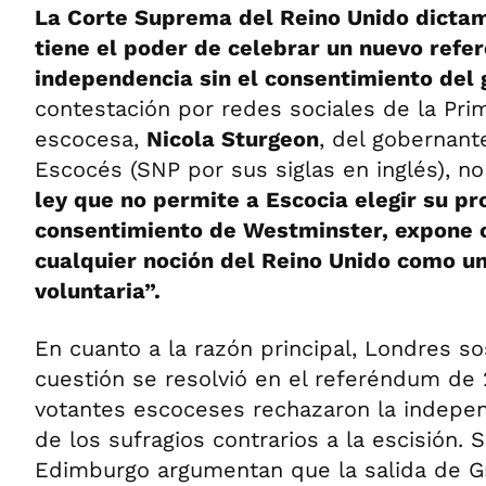
La Corte Suprema del Reino Unido dictam
tiene el poder de celebrar un nuevo refe
independencia sin el consentimiento del 
contestación por redes sociales de la Pri
escocesa,
Nicola Sturgeon
, del gobernant
Escocés (SNP por sus siglas en inglés), no
ley que no permite a Escocia elegir su pro
consentimiento de Westminster, expone 
cualquier noción del Reino Unido como u
voluntaria”.
En cuanto a la razón principal, Londres so
cuestión se resolvió en el referéndum de 2
votantes escoceses rechazaron la indepe
de los sufragios contrarios a la escisión.
Edimburgo argumentan que la salida de G