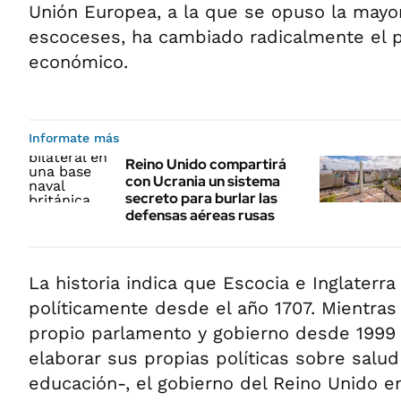
Unión Europea, a la que se opuso la mayor
escoceses, ha cambiado radicalmente el p
económico.
Informate más
Reino Unido compartirá
con Ucrania un sistema
secreto para burlar las
defensas aéreas rusas
La historia indica que Escocia e Inglaterr
políticamente desde el año 1707. Mientras
propio parlamento y gobierno desde 1999 
elaborar sus propias políticas sobre salud
educación-, el gobierno del Reino Unido e