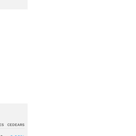
ES
CEDEARS