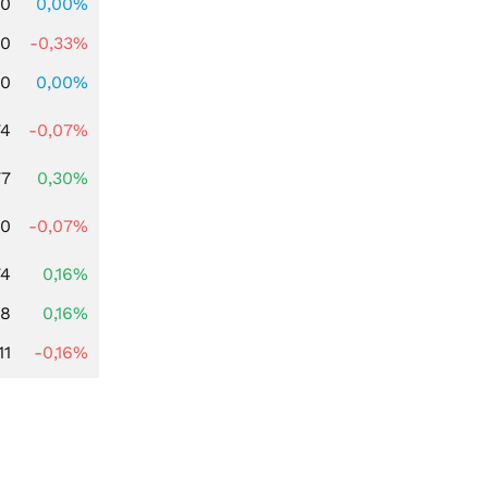
00
0,00%
00
-0,33%
00
0,00%
74
-0,07%
77
0,30%
50
-0,07%
74
0,16%
88
0,16%
11
-0,16%