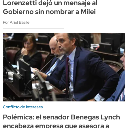
Lorenzetti dejó un mensaje al
Gobierno sin nombrar a Milei
Por Ariel Basile
Conflicto de intereses
Polémica: el senador Benegas Lynch
encabeza empresa que asesora a