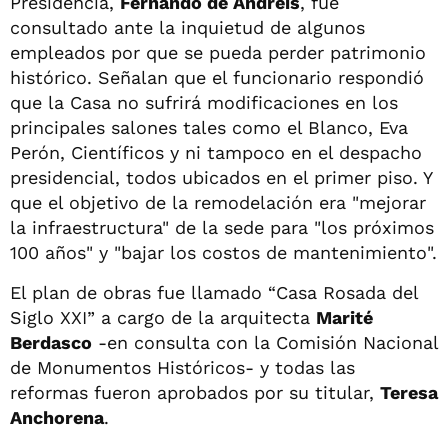
Presidencia,
Fernando de Andreis
, fue
consultado ante la inquietud de algunos
empleados por que se pueda perder patrimonio
histórico. Señalan que el funcionario respondió
que la Casa no sufrirá modificaciones en los
principales salones tales como el Blanco, Eva
Perón, Científicos y ni tampoco en el despacho
presidencial, todos ubicados en el primer piso. Y
que el objetivo de la remodelación era "mejorar
la infraestructura" de la sede para "los próximos
100 años" y "bajar los costos de mantenimiento".
El plan de obras fue llamado “Casa Rosada del
Siglo XXI” a cargo de la arquitecta
Marité
Berdasco
-en consulta con la Comisión Nacional
de Monumentos Históricos- y todas las
reformas fueron aprobados por su titular,
Teresa
Anchorena
.