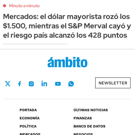
Minuto a minuto
Mercados: el dólar mayorista rozó los
$1.500, mientras el S&P Merval cayó y
el riesgo país alcanzó los 428 puntos
NEWSLETTER
PORTADA
ÚLTIMAS NOTICIAS
ECONOMÍA
FINANZAS
POLÍTICA
BANCO DE DATOS
MERCADOS
NEGOCIOS