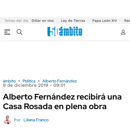
Temas del día
Dólar en vivo
Ley de Tierras
Papa León XIV
Res
ámbito
Política
Alberto Fernández
9 de diciembre 2019 - 09:01
Alberto Fernández recibirá una
Casa Rosada en plena obra
Liliana Franco
Por