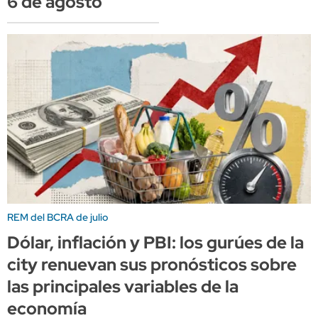
6 de agosto
REM del BCRA de julio
Dólar, inflación y PBI: los gurúes de la
city renuevan sus pronósticos sobre
las principales variables de la
economía