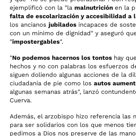
ejemplificó con la "la
malnutrición
en la p
falta de escolarización y accesibilidad a 
los ancianos
jubilados
incapaces de soste
con un mínimo de dignidad" y aseguró qu
"
impostergables
".
"
No podemos hacernos los tontos
hay qu
hechos y no con palabras los esfuerzos de
siguen doliendo algunas acciones de la dil
ciudadanía de pie como los
autos aument
algunas semanas atrás", lanzó contundent
Cuerva.
Además, el arzobispo hizo referencia las 
para ser solidarios con los que menos tie
pedimos a Dios nos preserve de las man