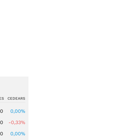
ES
CEDEARS
00
0,00%
00
-0,33%
00
0,00%