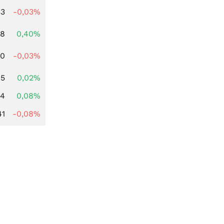
33
-0,03%
28
0,40%
00
-0,03%
65
0,02%
14
0,08%
41
-0,08%