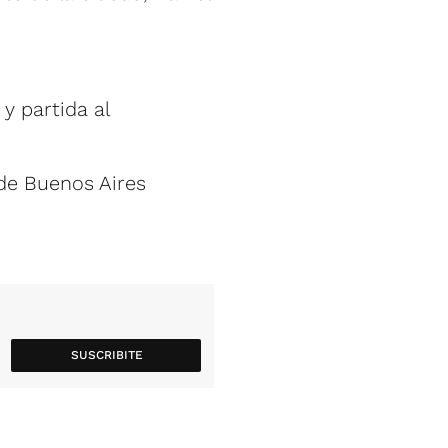
y partida al
 de Buenos Aires
SUSCRIBITE