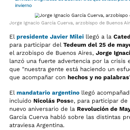
invierno
Jorge Ignacio García Cuerva, arzobispo de Buenos Air
El
presidente Javier Milei
llegó a la
Cated
para participar del
Tedeum del 25 de may
el arzobispo de Buenos Aires,
Jorge Ignac
lanzó una fuerte advertencia por la crisis
que "nuestra gente está haciendo un esfu
que acompañar con
hechos y no palabras
El
mandatario argentino
llegó acompañad
incluido
Nicolás Poss
e, para participar de
nuevo aniversario de la
Revolución de May
García Cuerva habló sobre las distintas p
atraviesa Argentina.