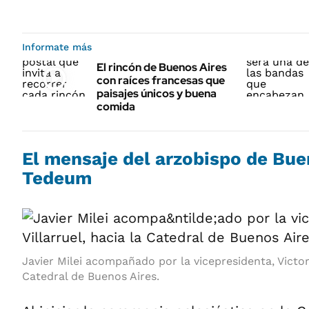
Informate más
El rincón de Buenos Aires
con raíces francesas que
paisajes únicos y buena
comida
El mensaje del arzobispo de Bue
Tedeum
Javier Milei acompañado por la vicepresidenta, Victoria
Catedral de Buenos Aires.