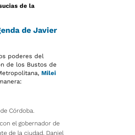
sucias de la
genda de Javier
os poderes del
ón de los Bustos de
Metropolitana,
Milei
 manera:
d de Córdoba.
 con el gobernador de
nte de la ciudad, Daniel