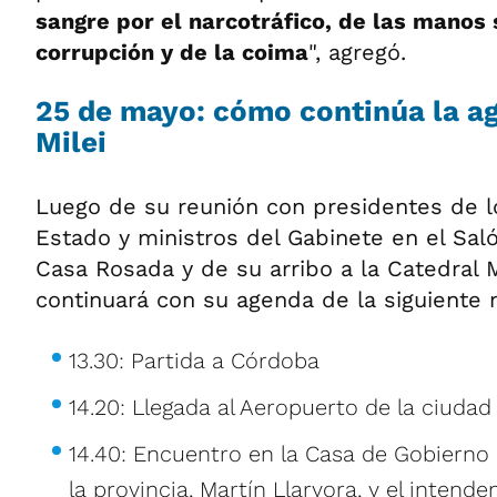
sangre por el narcotráfico, de las manos 
corrupción y de la coima
", agregó.
25 de mayo: cómo continúa la a
Milei
Luego de su reunión con presidentes de l
Estado y ministros del Gabinete en el Sal
Casa Rosada y de su arribo a la Catedral 
continuará con su agenda de la siguiente
13.30: Partida a Córdoba
14.20: Llegada al Aeropuerto de la ciuda
14.40: Encuentro en la Casa de Gobierno
la provincia, Martín Llaryora, y el intende