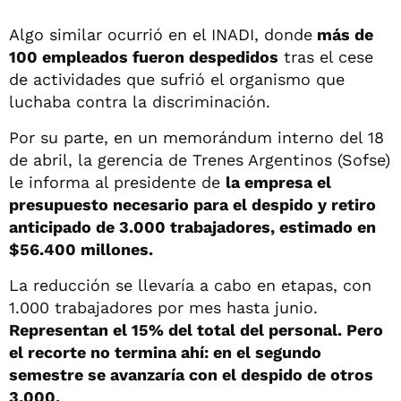
Algo similar ocurrió en el INADI, donde
más de
100 empleados fueron despedidos
tras el cese
de actividades que sufrió el organismo que
luchaba contra la discriminación.
Por su parte, en un memorándum interno del 18
de abril, la gerencia de Trenes Argentinos (Sofse)
le informa al presidente de
la empresa el
presupuesto necesario para el despido y retiro
anticipado de 3.000 trabajadores, estimado en
$56.400 millones.
La reducción se llevaría a cabo en etapas, con
1.000 trabajadores por mes hasta junio.
Representan el 15% del total del personal. Pero
el recorte no termina ahí: en el segundo
semestre se avanzaría con el despido de otros
3.000.