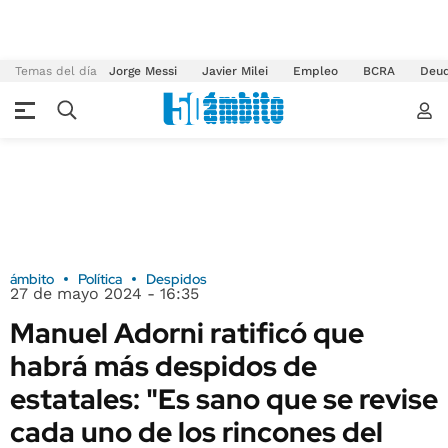
Temas del día
Jorge Messi
Javier Milei
Empleo
BCRA
Deu
ámbito
Política
Despidos
27 de mayo 2024 - 16:35
Manuel Adorni ratificó que
habrá más despidos de
estatales: "Es sano que se revise
cada uno de los rincones del