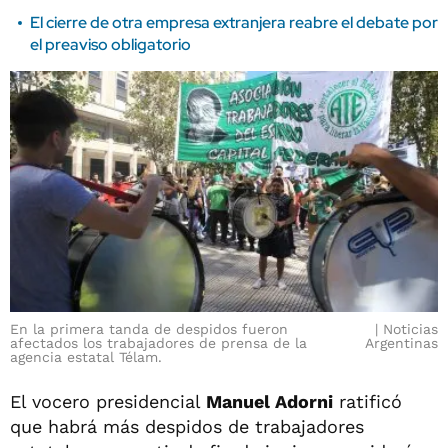
El cierre de otra empresa extranjera reabre el debate por
el preaviso obligatorio
En la primera tanda de despidos fueron
Noticias
afectados los trabajadores de prensa de la
Argentinas
agencia estatal Télam.
El vocero presidencial
Manuel Adorni
ratificó
que habrá más despidos de trabajadores