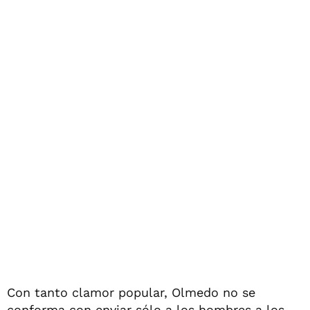
Con tanto clamor popular, Olmedo no se
conforma con enviar sólo a los hombres a los