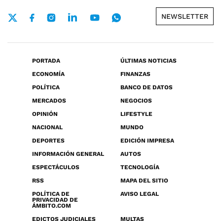
NEWSLETTER
PORTADA
ÚLTIMAS NOTICIAS
ECONOMÍA
FINANZAS
POLÍTICA
BANCO DE DATOS
MERCADOS
NEGOCIOS
OPINIÓN
LIFESTYLE
NACIONAL
MUNDO
DEPORTES
EDICIÓN IMPRESA
INFORMACIÓN GENERAL
AUTOS
ESPECTÁCULOS
TECNOLOGÍA
RSS
MAPA DEL SITIO
POLÍTICA DE
AVISO LEGAL
PRIVACIDAD DE
ÁMBITO.COM
EDICTOS JUDICIALES
MULTAS