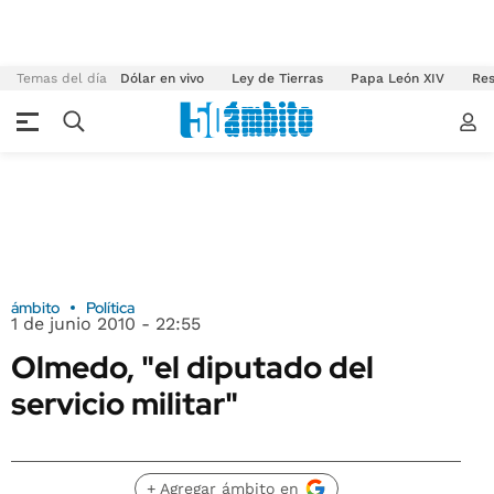
Temas del día
Dólar en vivo
Ley de Tierras
Papa León XIV
Res
ámbito
Política
1 de junio 2010 - 22:55
Olmedo, "el diputado del
servicio militar"
+ Agregar ámbito en