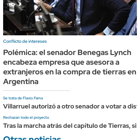
Conflicto de intereses
Polémica: el senador Benegas Lynch
encabeza empresa que asesora a
extranjeros en la compra de tierras en
Argentina
Se trata de Flavio Fama
Villarruel autorizó a otro senador a votar a dist
Rechazan todo el proyecto
Tras la marcha atrás del capítulo de Tierras, s
Otras noticias