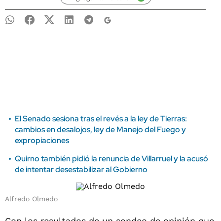
El Senado sesiona tras el revés a la ley de Tierras:
cambios en desalojos, ley de Manejo del Fuego y
expropiaciones
Quirno también pidió la renuncia de Villarruel y la acusó
de intentar desestabilizar al Gobierno
Alfredo Olmedo
Con los resultados de un sondeo de opinión que