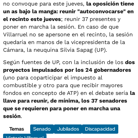
no convoque para este jueves,
la oposición tiene
un as bajo la manga: reunir "autoconvocarse" en
el recinto este jueves
; reunir 37 presentes y
poner en marcha la sesión. En caso de que
Villarruel no se apersone en el recinto, la sesión
quedaría en manos de la vicepresidenta de la
Cámara, la neuquina Silvia Sapag (UP).
Según fuentes de UP, con la inclusión de los
dos
proyectos impulsados por los 24 gobernadores
(uno para coparticipar el impuesto al
combustible y otro para que recibir mayores
fondos en concepto de ATP) en el debate sería
la
llave para reunir, de mínima, los 37 senadores
que se requieren para poner en marcha una
sesión
.
Temas
Senado
Jubilados
Discapacidad