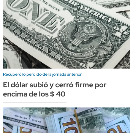
Recuperó lo perdido de la jornada anterior
El dólar subió y cerró firme por
encima de los $ 40