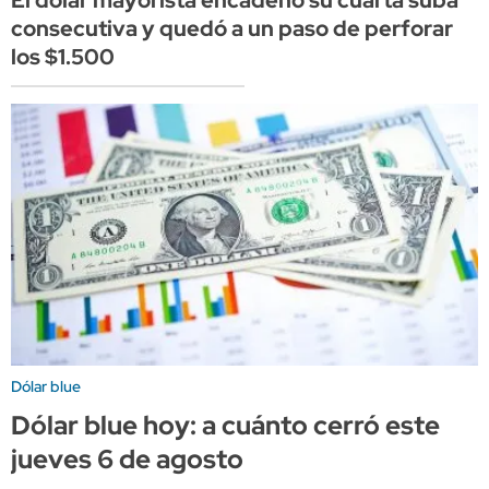
El dólar mayorista encadenó su cuarta suba
consecutiva y quedó a un paso de perforar
los $1.500
Dólar blue
Dólar blue hoy: a cuánto cerró este
jueves 6 de agosto