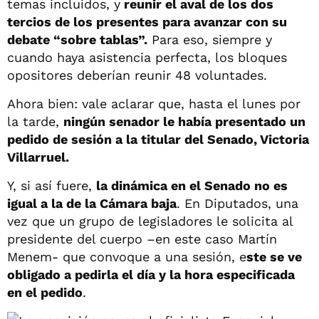
temas incluidos, y
reunir el aval de los dos
tercios de los presentes para avanzar con su
debate “sobre tablas”.
Para eso, siempre y
cuando haya asistencia perfecta, los bloques
opositores deberían reunir 48 voluntades.
Ahora bien: vale aclarar que, hasta el lunes por
la tarde,
ningún senador le había presentado un
pedido de sesión a la titular del Senado, Victoria
Villarruel.
Y, si así fuere,
la dinámica en el Senado no es
igual a la de la Cámara baja
. En Diputados, una
vez que un grupo de legisladores le solicita al
presidente del cuerpo –en este caso Martín
Menem- que convoque a una sesión, e
ste se ve
obligado a pedirla el día y la hora especificada
en el pedido
.