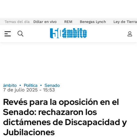
Temas del día
Dólar en vivo
REM
Benegas Lynch
Ley de Tierr
ámbito
Política
Senado
7 de julio 2025 - 15:53
Revés para la oposición en el
Senado: rechazaron los
dictámenes de Discapacidad y
Jubilaciones