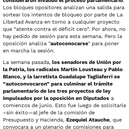
consideraron inválido el proceso parlamentario
.
Los bloques opositores analizan una salida para
sortear los intentos de bloqueo por parte de La
Libertad Avanza en torno a cualquier proyecto
que “atente contra el déficit cero”. Por ahora, no
hay pedido de sesión para esta semana. Pero la
oposición analiza "
autoconocarse
" para poner
en marcha la sesión.
La semana pasada,
los senadores de Unión por
la Patria, los radicales Martín Lousteau y Pablo
Blanco, y la larretista Guadalupe Tagliaferri se
“autoconvocaron” para culminar el trámite
parlamentario de los tres proyectos de ley
impulsados por la oposición en Diputados
a
comienzos de junio. Esto fue luego de solicitarle
–sin éxito—al jefe de la comisión de
Presupuesto y Hacienda,
Ezequiel Atauche
, que
convocara a un plenario de comisiones para