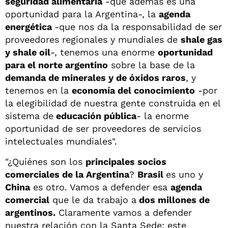
seguridad alimentaria
-que además es una
oportunidad para la Argentina-, la
agenda
energética
-que nos da la responsabilidad de ser
proveedores regionales y mundiales de
shale gas
y shale oil
-, tenemos una enorme
oportunidad
para el norte argentino
sobre la base de la
demanda de minerales y de óxidos raros
, y
tenemos en la
economía del conocimiento
-por
la elegibilidad de nuestra gente construida en el
sistema de
educación pública
- la enorme
oportunidad de ser proveedores de servicios
intelectuales mundiales".
"¿Quiénes son los
principales socios
comerciales de la Argentina
?
Brasil
es uno y
China
es otro. Vamos a defender esa
agenda
comercial
que le da trabajo a
dos millones de
argentinos.
Claramente vamos a defender
nuestra relación con la Santa Sede: este