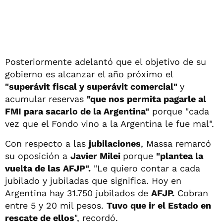
Posteriormente adelantó que el objetivo de su
gobierno es alcanzar el año próximo el
"superávit fiscal y superávit comercial"
y
acumular reservas
"que nos permita pagarle al
FMI para sacarlo de la Argentina"
porque "cada
vez que el Fondo vino a la Argentina le fue mal".
Con respecto a las
jubilaciones
, Massa remarcó
su oposición a
Javier Milei
porque
"plantea la
vuelta de las AFJP".
"Le quiero contar a cada
jubilado y jubiladas que significa. Hoy en
Argentina hay 31.750 jubilados de
AFJP.
Cobran
entre 5 y 20 mil pesos.
Tuvo que ir el Estado en
rescate de ellos
", recordó.