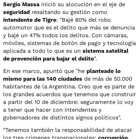
Sergio Massa
inició su alocución en el eje de
seguridad
resaltando su gestión como
intendente de Tigre
: "Bajé 80% del robo
automotor que es el delito que más se denuncia
y bajé un 47% todos los delitos. Con cámaras,
móviles, sistemas de botón de pago y tecnología
aplicada a todo lo que es un
sistema satelital
de prevención para bajar el delito
".
En ese marco, apuntó que "he
planteado lo
mismo para las 140 ciudades
de más de 50.000
habitantes de la Argentina. Creo que es parte de
los grandes acuerdos que tenemos que construir
a partir del 10 de diciembre: seguramente lo voy
a tener que hacer con intendentes y
gobernadores de distintos signos políticos".
"Tenemos también la responsabilidad de atacar
los tres crímenes transnacionales:
corrupción,