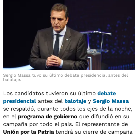
Sergio Massa tuvo su último debate presidencial antes del
balotaje.
Los candidatos tuvieron su último
debate
presidencial
antes del
balotaje
y
Sergio Massa
se respaldó, durante todos los ejes de la noche,
en el
programa de gobierno
que difundió en su
campaña por todo el país. El representante de
Unión por la Patria
tendrá su cierre de campaña