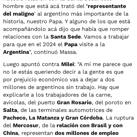
hombre que está acá trató del
'representante
del maligno
' al argentino más importante de la
historia, nuestro Papa. Y alguno de los que está
acompañándolo acá dijo que había que romper
relaciones con la
Santa Sede
. Vamos a trabajar
para que en el 2024 el
Papa
visite a la
Argentina
", continuó Massa.
Luego apuntó contra
Milei
: "A mí me parece que
no le estás queriendo decir a la gente es que
por prejuicio económico vas a dejar a dos
millones de argentinos sin trabajo. Hay que
explicarle a los trabajadores de la carne,
avícolas, del puerto
Gran Rosario
, del poroto en
Salta
, de las terminales automotrices de
Pacheco, La Matanza y Gran Córdoba
. La ruptura
del
Mercosur
, de la
relación con Brasil y con
China
, representan
dos millones de empleo