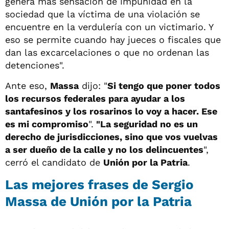
genera más sensación de impunidad en la
sociedad que la víctima de una violación se
encuentre en la verdulería con un victimario. Y
eso se permite cuando hay jueces o fiscales que
dan las excarcelaciones o que no ordenan las
detenciones".
Ante eso,
Massa
dijo: "
Si tengo que poner todos
los recursos federales para ayudar a los
santafesinos y los rosarinos lo voy a hacer. Ese
es mi compromiso
".
"La seguridad no es un
derecho de jurisdicciones, sino que vos vuelvas
a ser dueño de la calle y no los delincuentes
",
cerró el candidato de
Unión por la Patria
.
Las mejores frases de Sergio
Massa de Unión por la Patria