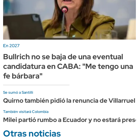
En 2027
Bullrich no se baja de una eventual
candidatura en CABA: "Me tengo una
fe bárbara"
Se sumó a Santilli
Quirno también pidió la renuncia de Villarruel 
También visitará Colombia
Milei partió rumbo a Ecuador y no estará prese
Otras noticias