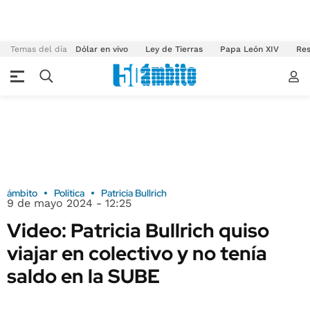
Temas del día
Dólar en vivo
Ley de Tierras
Papa León XIV
Res
ámbito
Política
Patricia Bullrich
9 de mayo 2024 - 12:25
Video: Patricia Bullrich quiso
viajar en colectivo y no tenía
saldo en la SUBE