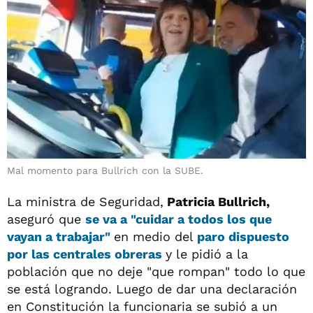
Mal momento para Bullrich con la SUBE.
La ministra de Seguridad,
Patricia Bullrich,
aseguró que
se va a "cuidar a todos los que
vayan a trabajar"
en medio del
paro dispuesto
por las centrales obreras
y le pidió a la
población que no deje "que rompan" todo lo que
se está logrando. Luego de dar una declaración
en Constitución la funcionaria se subió a un