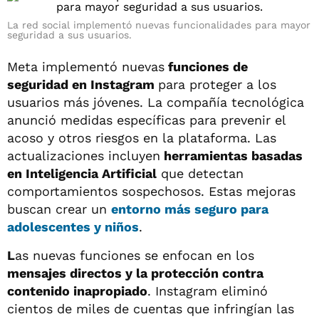
La red social implementó nuevas funcionalidades para mayor
seguridad a sus usuarios.
Meta implementó nuevas
funciones de
seguridad en Instagram
para proteger a los
usuarios más jóvenes. La compañía tecnológica
anunció medidas específicas para prevenir el
acoso y otros riesgos en la plataforma. Las
actualizaciones incluyen
herramientas basadas
en Inteligencia Artificial
que detectan
comportamientos sospechosos. Estas mejoras
buscan crear un
entorno más seguro para
adolescentes y niños
.
L
as nuevas funciones se enfocan en los
mensajes directos y la protección contra
contenido inapropiado
. Instagram eliminó
cientos de miles de cuentas que infringían las