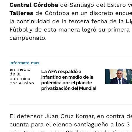
Central Córdoba
de Santiago del Estero 
Talleres
de Córdoba en un discreto encue
la continuidad de la tercera fecha de la
Li
Fútbol y de esta manera logró su primera v
campeonato.
Informate más
La AFA respaldó a
Infantino en medio de la
polémica por el plan de
privatización del Mundial
El defensor Juan Cruz Komar, en contra de 
cuenta para el elenco santiagueño a los 3