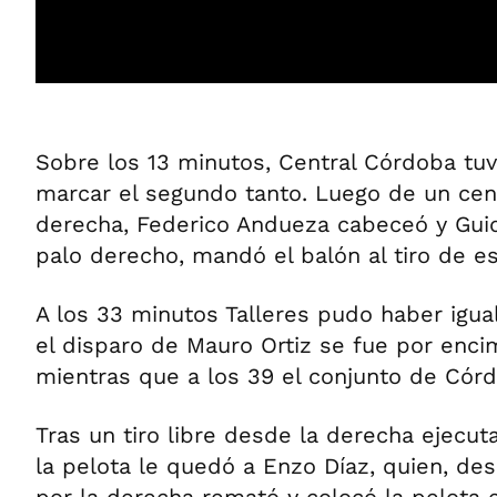
Sobre los 13 minutos, Central Córdoba tu
marcar el segundo tanto. Luego de un cent
derecha, Federico Andueza cabeceó y Guid
palo derecho, mandó el balón al tiro de e
A los 33 minutos Talleres pudo haber igua
el disparo de Mauro Ortiz se fue por enci
mientras que a los 39 el conjunto de Cór
Tras un tiro libre desde la derecha ejecut
la pelota le quedó a Enzo Díaz, quien, de