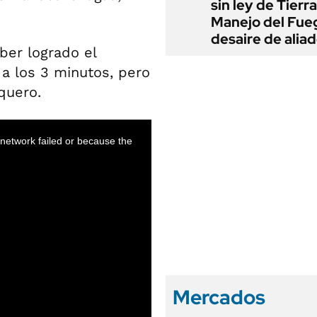
sin ley de Tierra
Manejo del Fue
desaire de alia
ber logrado el
a los 3 minutos, pero
quero.
Mercados