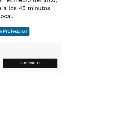
en el medio del arco,
ue a los 45 minutos
ocal.
a Profesional
SUSCRIBITE