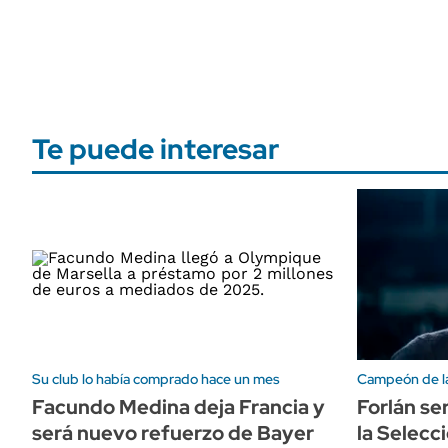
Te puede interesar
Su club lo había comprado hace un mes
Campeón de la
Facundo Medina deja Francia y
Forlán se
será nuevo refuerzo de Bayer
la Selecc