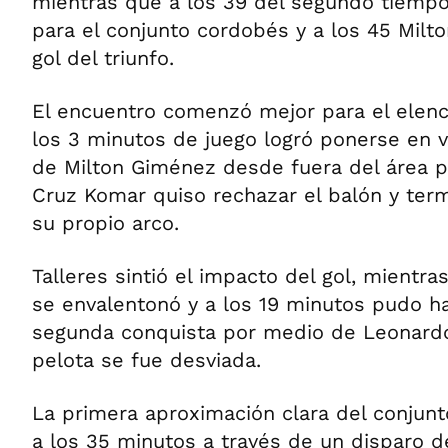
mientras que a los 39 del segundo tiemp
para el conjunto cordobés y a los 45 Mil
gol del triunfo.
El encuentro comenzó mejor para el elen
los 3 minutos de juego logró ponerse en v
de Milton Giménez desde fuera del área po
Cruz Komar quiso rechazar el balón y ter
su propio arco.
Talleres sintió el impacto del gol, mientr
se envalentonó y a los 19 minutos pudo h
segunda conquista por medio de Leonardo
pelota se fue desviada.
La primera aproximación clara del conjun
a los 35 minutos a través de un disparo d