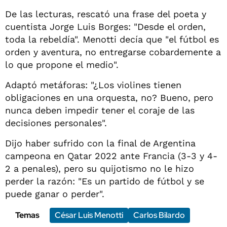
De las lecturas, rescató una frase del poeta y
cuentista Jorge Luis Borges: "Desde el orden,
toda la rebeldía". Menotti decía que "el fútbol es
orden y aventura, no entregarse cobardemente a
lo que propone el medio".
Adaptó metáforas: "¿Los violines tienen
obligaciones en una orquesta, no? Bueno, pero
nunca deben impedir tener el coraje de las
decisiones personales".
Dijo haber sufrido con la final de Argentina
campeona en Qatar 2022 ante Francia (3-3 y 4-
2 a penales), pero su quijotismo no le hizo
perder la razón: "Es un partido de fútbol y se
puede ganar o perder".
Temas
César Luis Menotti
Carlos Bilardo