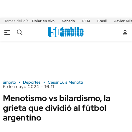
Temas del día
Dólar en vivo
Senado
REM
Brasil
Javier Mil
ámbito
Deportes
César Luis Menotti
5 de mayo 2024 - 16:11
Menotismo vs bilardismo, la
grieta que dividió al fútbol
argentino