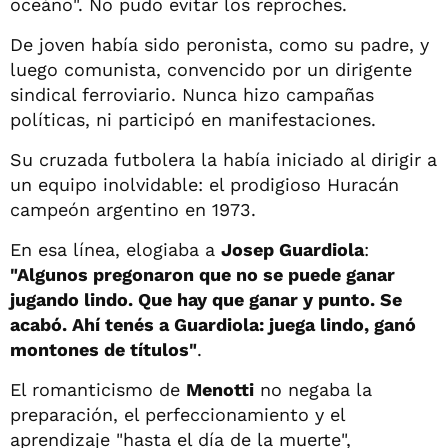
oceáno". No pudo evitar los reproches.
De joven había sido peronista, como su padre, y
luego comunista, convencido por un dirigente
sindical ferroviario. Nunca hizo campañas
políticas, ni participó en manifestaciones.
Su cruzada futbolera la había iniciado al dirigir a
un equipo inolvidable: el prodigioso Huracán
campeón argentino en 1973.
En esa línea, elogiaba a
Josep Guardiola
:
"Algunos pregonaron que no se puede ganar
jugando lindo. Que hay que ganar y punto. Se
acabó. Ahí tenés a Guardiola: juega lindo, ganó
montones de títulos"
.
El romanticismo de
Menotti
no negaba la
preparación, el perfeccionamiento y el
aprendizaje "hasta el día de la muerte",