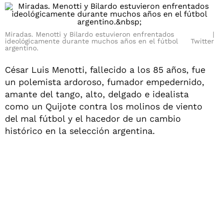
Miradas. Menotti y Bilardo estuvieron enfrentados
ideológicamente durante muchos años en el fútbol
Twitter
argentino.
César Luis Menotti, fallecido a los 85 años, fue
un polemista ardoroso, fumador empedernido,
amante del tango, alto, delgado e idealista
como un Quijote contra los molinos de viento
del mal fútbol y el hacedor de un cambio
histórico en la selección argentina.