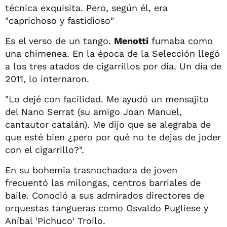
técnica exquisita. Pero, según él, era
"caprichoso y fastidioso"
Es el verso de un tango.
Menotti
fumaba como
una chimenea. En la época de la Selección llegó
a los tres atados de cigarrillos por día. Un día de
2011, lo internaron.
"Lo dejé con facilidad. Me ayudó un mensajito
del Nano Serrat (su amigo Joan Manuel,
cantautor catalán). Me dijo que se alegraba de
que esté bien ¿pero por qué no te dejas de joder
con el cigarrillo?".
En su bohemia trasnochadora de joven
frecuentó las milongas, centros barriales de
baile. Conoció a sus admirados directores de
orquestas tangueras como Osvaldo Pugliese y
Aníbal 'Pichuco' Troilo.