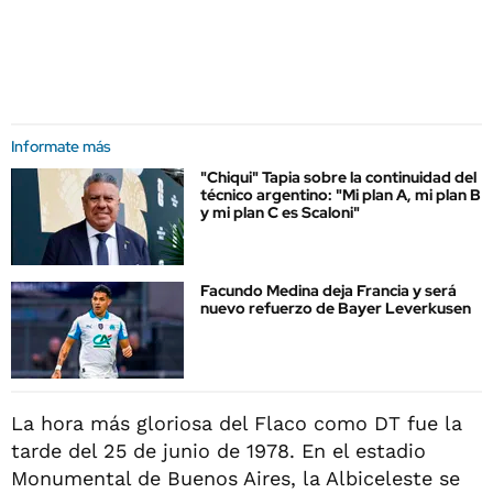
Informate más
"Chiqui" Tapia sobre la continuidad del
técnico argentino: "Mi plan A, mi plan B
y mi plan C es Scaloni"
Facundo Medina deja Francia y será
nuevo refuerzo de Bayer Leverkusen
La hora más gloriosa del Flaco como DT fue la
tarde del 25 de junio de 1978. En el estadio
Monumental de Buenos Aires, la Albiceleste se