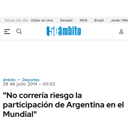
Temas del día
Dólar en vivo
Senado
REM
Brasil
Javier Mil
ámbito
Deportes
29 de julio 2014 - 00:02
"No correría riesgo la
participación de Argentina en el
Mundial"