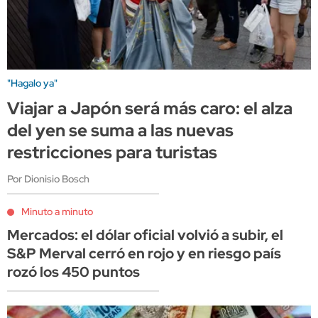
"Hagalo ya"
Viajar a Japón será más caro: el alza
del yen se suma a las nuevas
restricciones para turistas
Por Dionisio Bosch
Minuto a minuto
Mercados: el dólar oficial volvió a subir, el
S&P Merval cerró en rojo y en riesgo país
rozó los 450 puntos