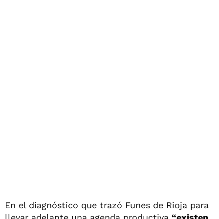
En el diagnóstico que trazó Funes de Rioja para
llevar adelante una agenda productiva
“existen