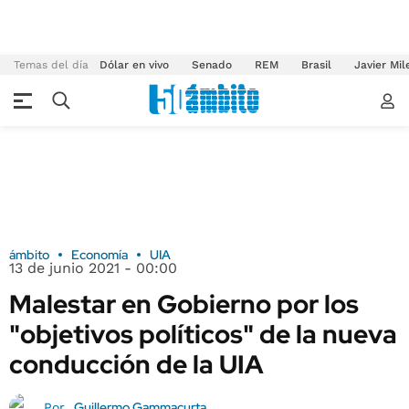
Temas del día
Dólar en vivo
Senado
REM
Brasil
Javier Mil
ámbito
Economía
UIA
13 de junio 2021 - 00:00
Malestar en Gobierno por los
"objetivos políticos" de la nueva
conducción de la UIA
Guillermo Gammacurta
Por