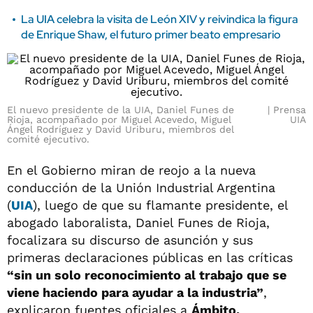
La UIA celebra la visita de León XIV y reivindica la figura
de Enrique Shaw, el futuro primer beato empresario
El nuevo presidente de la UIA, Daniel Funes de
Prensa
Rioja, acompañado por Miguel Acevedo, Miguel
UIA
Ángel Rodríguez y David Uriburu, miembros del
comité ejecutivo.
En el Gobierno miran de reojo a la nueva
conducción de la Unión Industrial Argentina
(
UIA
), luego de que su flamante presidente, el
abogado laboralista, Daniel Funes de Rioja,
focalizara su discurso de asunción y sus
primeras declaraciones públicas en las críticas
“sin un solo reconocimiento al trabajo que se
viene haciendo para ayudar a la industria”
,
explicaron fuentes oficiales a
Ámbito.